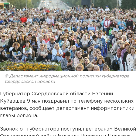
© Департамент информационной политики губернатора
Свердловской области
Губернатор Свердловской области Евгений
Куйвашев 9 мая поздравил по телефону нескольких
ветеранов, сообщает департамент информполитики
главы региона.
Звонок от губернатора поступил ветеранам Великой