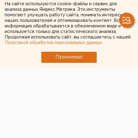
В Свердловской области
На сайте используются cookie-файлы и сервис для
анализа данных Яндекс.Метрика. Эти инструменты
добавился 121
помогают улучшать работу сайта, понимать интересы
наших пользователей и оптимизировать контент. Вся
подтвержденный случай
информация обрабатывается в обезличенном виде и
используется только для статистического анализа.
COVID-19
Продолжая использовать сайт, вы соглашаетесь с нашей
Политикой обработки персональных данных
.
Принимаю