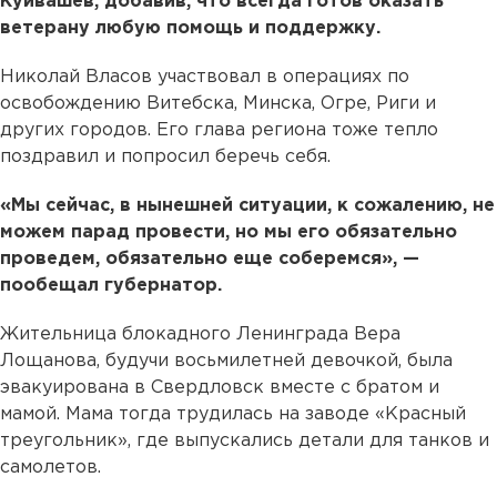
Куйвашев, добавив, что всегда готов оказать
ветерану любую помощь и поддержку.
Николай Власов участвовал в операциях по
освобождению Витебска, Минска, Огре, Риги и
других городов. Его глава региона тоже тепло
поздравил и попросил беречь себя.
«Мы сейчас, в нынешней ситуации, к сожалению, не
можем парад провести, но мы его обязательно
проведем, обязательно еще соберемся», —
пообещал губернатор.
Жительница блокадного Ленинграда Вера
Лощанова, будучи восьмилетней девочкой, была
эвакуирована в Свердловск вместе с братом и
мамой. Мама тогда трудилась на заводе «Красный
треугольник», где выпускались детали для танков и
самолетов.