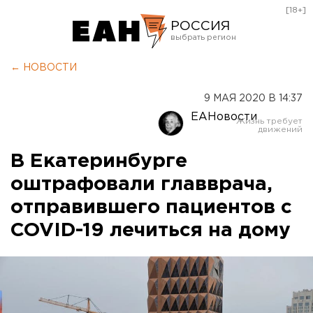
[18+]
РОССИЯ
Екатеринбург
← НОВОСТИ
Челябинск
9 МАЯ 2020 В 14:37
Курган
ЕАНовости
Оренбург
В Екатеринбурге
оштрафовали главврача,
отправившего пациентов с
COVID-19 лечиться на дому