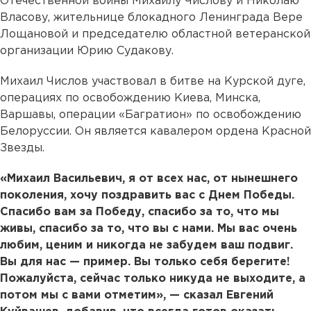
Отечественной войны Михаилу Числову и Николаю
Власову, жительнице блокадного Ленинграда Вере
Лощановой и председателю областной ветеранской
организации Юрию Судакову.
Михаил Числов участвовал в битве на Курской дуге,
операциях по освобождению Киева, Минска,
Варшавы, операции «Багратион» по освобождению
Белоруссии. Он является кавалером ордена Красной
Звезды.
«Михаил Васильевич, я от всех нас, от нынешнего
поколения, хочу поздравить вас с Днем Победы.
Спасибо вам за Победу, спасибо за то, что мы
живы, спасибо за то, что вы с нами. Мы вас очень
любим, ценим и никогда не забудем ваш подвиг.
Вы для нас — пример. Вы только себя берегите!
Пожалуйста, сейчас только никуда не выходите, а
потом мы с вами отметим», — сказал Евгений