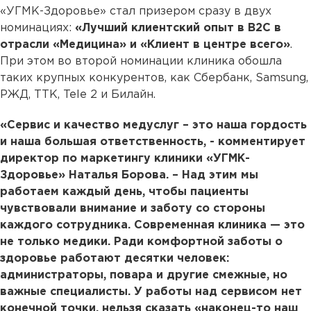
«УГМК-Здоровье» стал призером сразу в двух
номинациях:
«Лучший клиентский опыт в B2C в
отрасли «Медицина» и «Клиент в центре всего»
.
При этом во второй номинации клиника обошла
таких крупных конкурентов, как Сбербанк, Samsung,
РЖД, ТТК, Tele 2 и Билайн.
«Сервис и качество медуслуг – это наша гордость
и наша большая ответственность, - комментирует
директор по маркетингу клиники «УГМК-
Здоровье» Наталья Борова. – Над этим мы
работаем каждый день, чтобы пациенты
чувствовали внимание и заботу со стороны
каждого сотрудника. Современная клиника — это
не только медики. Ради комфортной заботы о
здоровье работают десятки человек:
администраторы, повара и другие смежные, но
важные специалисты. У работы над сервисом нет
конечной точки, нельзя сказать «наконец-то наш