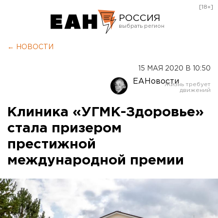
[18+]
РОССИЯ
Екатеринбург
← НОВОСТИ
Челябинск
15 МАЯ 2020 В 10:50
Курган
ЕАНовости
Оренбург
Клиника «УГМК-Здоровье»
стала призером
престижной
международной премии