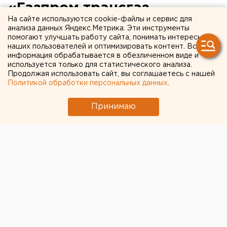
«Газпром трансгаз
На сайте используются cookie-файлы и сервис для
Екатеринбург» получил
анализа данных Яндекс.Метрика. Эти инструменты
помогают улучшать работу сайта, понимать интересы
высокую итоговую оценку
наших пользователей и оптимизировать контент. Вся
за прошлый год
информация обрабатывается в обезличенном виде и
используется только для статистического анализа.
Продолжая использовать сайт, вы соглашаетесь с нашей
Политикой обработки персональных данных
.
Принимаю