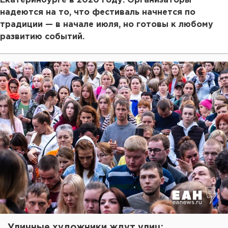
Екатеринбурге в 2020 году. Организаторы
надеются на то, что фестиваль начнется по
традиции — в начале июля, но готовы к любому
развитию событий.
Уличные художники ждут улиц: