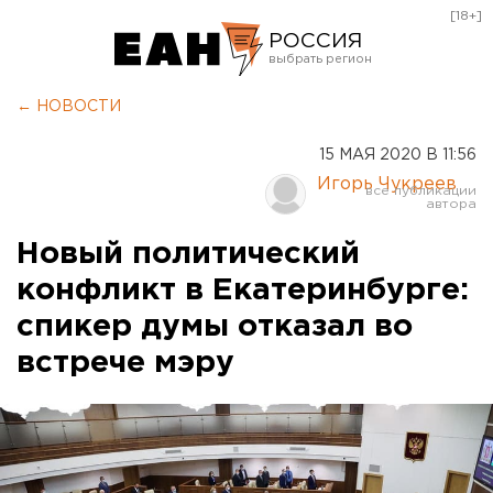
[18+]
РОССИЯ
Екатеринбург
← НОВОСТИ
Челябинск
15 МАЯ 2020 В 11:56
Курган
Игорь Чукреев
Оренбург
Новый политический
конфликт в Екатеринбурге:
спикер думы отказал во
встрече мэру