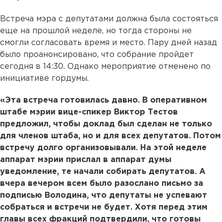
Встреча мэра с депутатами должна была состояться
еще на прошлой неделе, но тогда стороны не
смогли согласовать время и место. Пару дней назад
было проанонсировано, что собрание пройдет
сегодня в 14:30. Однако мероприятие отменено по
инициативе гордумы.
«Эта встреча готовилась давно. В оперативном
штабе мэрии вице-спикер Виктор Тестов
предложил, чтобы доклад был сделан не только
для членов штаба, но и для всех депутатов. Потом
встречу долго организовывали. На этой неделе
аппарат мэрии прислал в аппарат думы
уведомление, те начали собирать депутатов. А
вчера вечером всем было разослано письмо за
подписью Володина, что депутаты не успевают
собраться и встречи не будет. Хотя перед этим
главы всех фракций подтвердили, что готовы