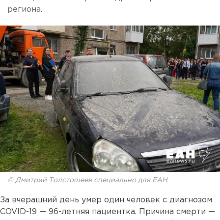
региона.
© Дмитрий Толстошеев специально для ЕАН
За вчерашний день умер один человек с диагнозом
COVID-19 — 96-летняя пациентка. Причина смерти —