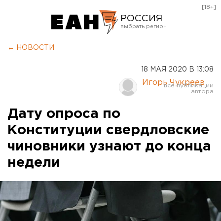
[18+]
РОССИЯ
Екатеринбург
← НОВОСТИ
Челябинск
18 МАЯ 2020 В 13:08
Курган
Игорь Чукреев
Оренбург
Дату опроса по
Конституции свердловские
чиновники узнают до конца
недели