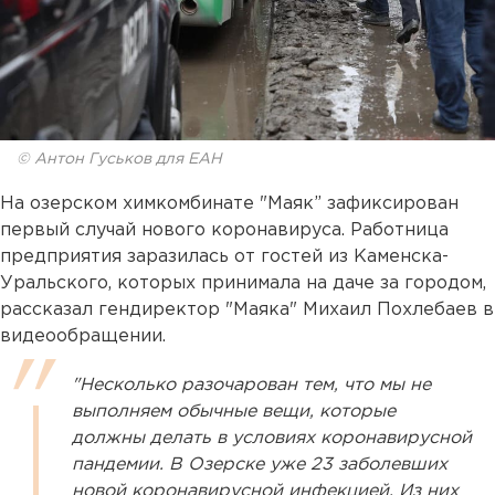
© Антон Гуськов для ЕАН
На озерском химкомбинате "Маяк” зафиксирован
первый случай нового коронавируса. Работница
предприятия заразилась от гостей из Каменска-
Уральского, которых принимала на даче за городом,
рассказал гендиректор "Маяка" Михаил Похлебаев в
видеообращении.
"Несколько разочарован тем, что мы не
выполняем обычные вещи, которые
должны делать в условиях коронавирусной
пандемии. В Озерске уже 23 заболевших
новой коронавирусной инфекцией. Из них