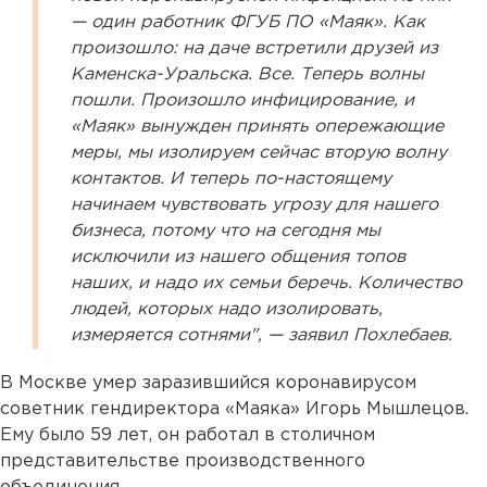
— один работник ФГУБ ПО «Маяк». Как
произошло: на даче встретили друзей из
Каменска-Уральска. Все. Теперь волны
пошли. Произошло инфицирование, и
«Маяк» вынужден принять опережающие
меры, мы изолируем сейчас вторую волну
контактов. И теперь по-настоящему
начинаем чувствовать угрозу для нашего
бизнеса, потому что на сегодня мы
исключили из нашего общения топов
наших, и надо их семьи беречь. Количество
людей, которых надо изолировать,
измеряется сотнями", — заявил Похлебаев.
В Москве умер заразившийся коронавирусом
советник гендиректора «Маяка» Игорь Мышлецов.
Ему было 59 лет, он работал в столичном
представительстве производственного