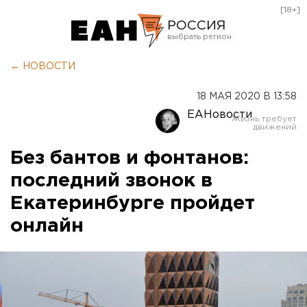
[18+]
РОССИЯ
Екатеринбург
← НОВОСТИ
Челябинск
18 МАЯ 2020 В 13:58
Курган
ЕАНовости
Оренбург
Без бантов и фонтанов:
последний звонок в
Екатеринбурге пройдет
онлайн