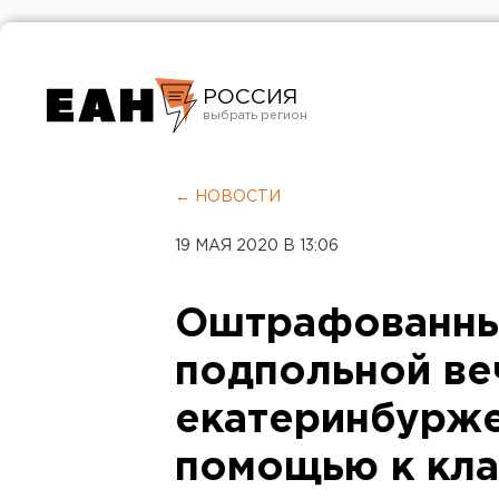
РОССИЯ
Екатеринбург
Челябинск
← НОВОСТИ
Курган
19 МАЯ 2020 В 13:06
Оренбург
Оштрафованны
подпольной ве
екатеринбурже
помощью к кл