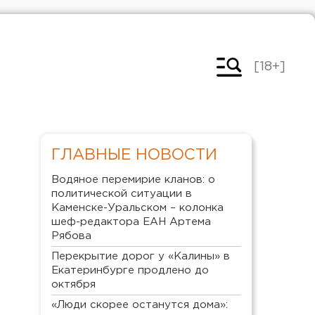
[18+]
ГЛАВНЫЕ НОВОСТИ
Водяное перемирие кланов: о
политической ситуации в
Каменске-Уральском – колонка
шеф-редактора ЕАН Артема
Рябова
Перекрытие дорог у «Калины» в
Екатеринбурге продлено до
октября
«Люди скорее останутся дома»: