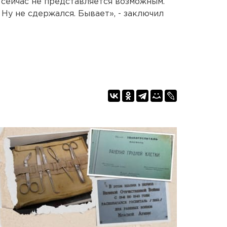
 сейчас не представляется возможным.
Ну не сдержался. Бывает», - заключил