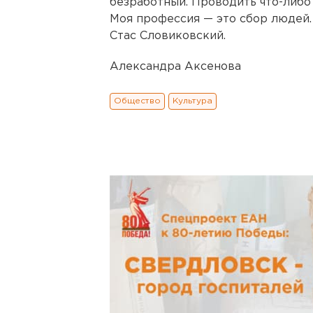
безработный. Проводить что-либо
Моя профессия — это сбор людей. 
Стас Словиковский.
Александра Аксенова
Общество
Культура