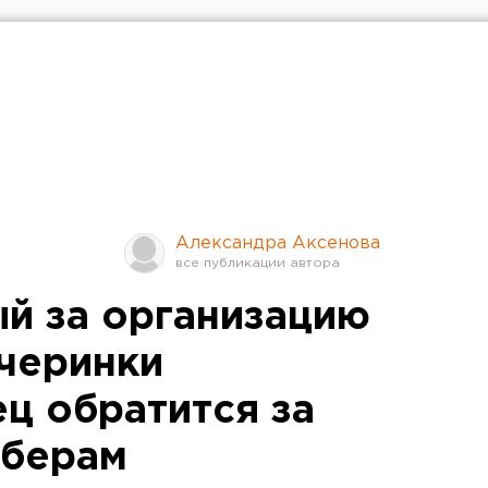
Александра Аксенова
й за организацию
черинки
ц обратится за
аберам