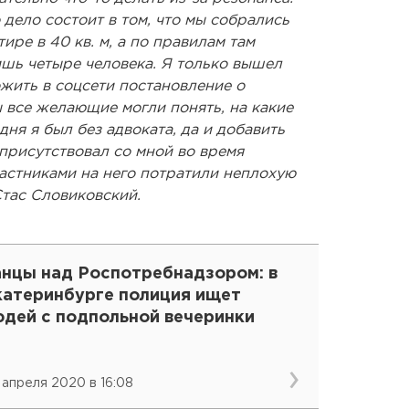
 дело состоит в том, что мы собрались
ире в 40 кв. м, а по правилам там
ишь четыре человека. Я только вышел
жить в соцсети постановление о
 все желающие могли понять, на какие
дня я был без адвоката, да и добавить
 присутствовал со мной во время
астниками на него потратили неплохую
Стас Словиковский.
анцы над Роспотребнадзором: в
катеринбурге полиция ищет
юдей с подпольной вечеринки
 апреля 2020 в 16:08