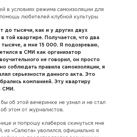
лей в условиях режима самоизоляции для
а помощь любителей клубной культуры.
 до тысячи, как и у других двух
в той квартире. Получается, что два
тысяче, а мне 15 000. Я подозреваю,
светился в СМИ как организатор
воучительного не говорил, он просто
ужно соблюдать правила самоизоляции, я
авлял серьезности данного акта. Это
обрались компанией. Эту квартиру
в СМИ.
 бы об этой вечеринке не узнал и не стал
 об этом от журналистов.
нице и попрошу клаберов скинуться мне
, из «Салюта» уволился, официально я