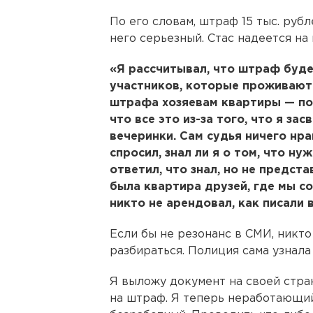
По его словам, штраф 15 тыс. руб
него серьезный. Стас надеется н
«Я рассчитывал, что штраф будет
участников, которые проживают 
штрафа хозяевам квартиры — по 
что все это из-за того, что я за
вечеринки. Сам судья ничего нра
спросил, знал ли я о том, что н
ответил, что знал, но не предст
была квартира друзей, где мы с
никто не арендовал, как писали 
Если бы не резонанс в СМИ, никто
разбираться. Полиция сама узнала
Я выложу документ на своей стра
на штраф. Я теперь неработающий