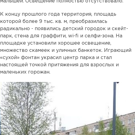
малышей. Освещение полностью отсутствовало.
К концу прошлого года территория, площадь
которой более 9 тыс. кв. м, преобразилась
радикально - появились детский городок и скейт-
парк, стена для граффити, wi-fi и селфи-зона. На
площадке установили хорошее освещение,
множество скамеек и уличных банкеток. Играющий
«сухой» фонтан украсил центр парка и стал
настоящей точкой притяжения для взрослых и
маленьких горожан.