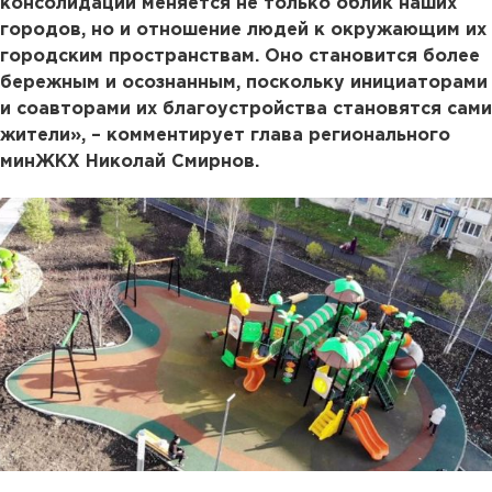
консолидации меняется не только облик наших
городов, но и отношение людей к окружающим их
городским пространствам. Оно становится более
бережным и осознанным, поскольку инициаторами
и соавторами их благоустройства становятся сами
жители», – комментирует глава регионального
минЖКХ Николай Смирнов.