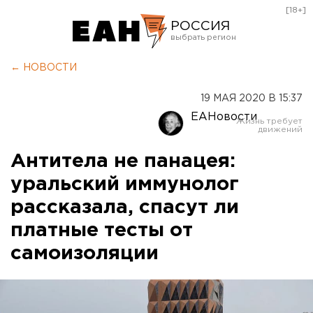
[18+]
РОССИЯ
Екатеринбург
← НОВОСТИ
Челябинск
19 МАЯ 2020 В 15:37
Курган
ЕАНовости
Оренбург
Антитела не панацея:
уральский иммунолог
рассказала, спасут ли
платные тесты от
самоизоляции