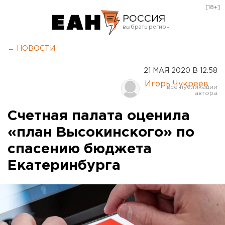
[18+]
РОССИЯ
Екатеринбург
← НОВОСТИ
Челябинск
21 МАЯ 2020 В 12:58
Курган
Игорь Чукреев
Оренбург
Счетная палата оценила
«план Высокинского» по
спасению бюджета
Екатеринбурга