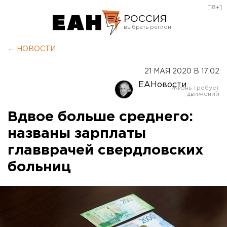
[18+]
РОССИЯ
Екатеринбург
← НОВОСТИ
Челябинск
21 МАЯ 2020 В 17:02
Курган
ЕАНовости
Оренбург
Вдвое больше среднего:
названы зарплаты
главврачей свердловских
больниц