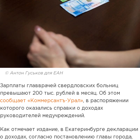
© Антон Гуськов для ЕАН
Зарплаты главврачей свердловских больниц
превышают 200 тыс. рублей в месяц. Об этом
сообщает «Коммерсантъ-Урал»
, в распоряжении
которого оказались справки о доходах
руководителей медучреждений.
Как отмечает издание, в Екатеринбурге декларации
о доходах, согласно постановлению главы города,