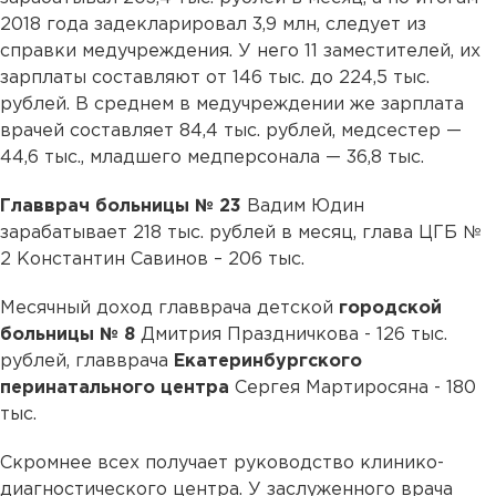
2018 года задекларировал 3,9 млн, следует из
справки медучреждения. У него 11 заместителей, их
зарплаты составляют от 146 тыс. до 224,5 тыс.
рублей. В среднем в медучреждении же зарплата
врачей составляет 84,4 тыс. рублей, медсестер —
44,6 тыс., младшего медперсонала — 36,8 тыс.
Главврач больницы № 23
Вадим Юдин
зарабатывает 218 тыс. рублей в месяц, глава ЦГБ №
2 Константин Савинов – 206 тыс.
Месячный доход главврача детской
городской
больницы № 8
Дмитрия Праздничкова - 126 тыс.
рублей, главврача
Екатеринбургского
перинатального центра
Сергея Мартиросяна - 180
тыс.
Скромнее всех получает руководство клинико-
диагностического центра. У заслуженного врача