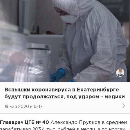
Вспышки коронавируса в Екатеринбурге
будут продолжаться, под ударом - медики
19 мая 2020 в 15:17
Главврач ЦГБ № 40
Александр Прудков в среднем
зарабатывал 203,4 тыс. рублей в месяц, а по итогам