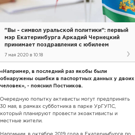
"Вы - символ уральской политики": первый
мэр Екатеринбурга Аркадий Чернецкий
принимает поздравления с юбилеем
7 мая 2020 в 10:18
«Например, в последний раз якобы были
обнаружены ошибки в паспортных данных у двоих
человек», - пояснил Постников.
Очередную попытку активисты могут предпринять
30 мая, в рамках субботника в парке УрГУПС,
который планируют провести экоактивисты и
местные жители.
Напомним, в октябре 2019 года в Екатеринбурге по