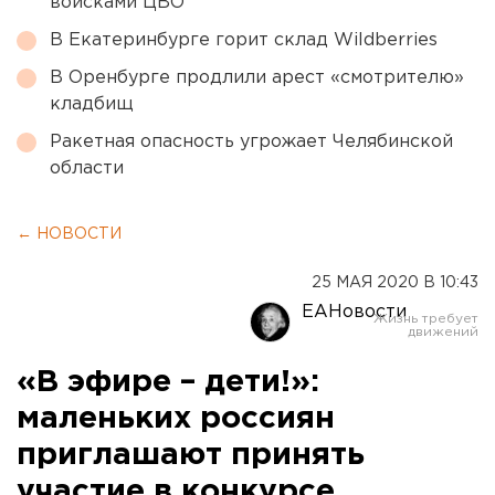
войсками ЦВО
В Екатеринбурге горит склад Wildberries
В Оренбурге продлили арест «смотрителю»
кладбищ
Ракетная опасность угрожает Челябинской
области
← НОВОСТИ
25 МАЯ 2020 В 10:43
ЕАНовости
«В эфире – дети!»:
маленьких россиян
приглашают принять
участие в конкурсе