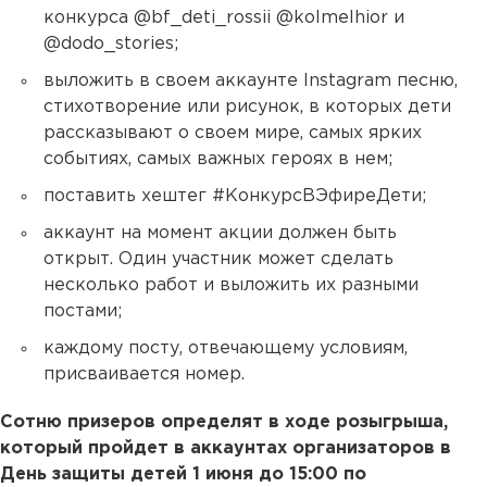
конкурса @bf_deti_rossii @kolmelhior и
@dodo_stories;
выложить в своем аккаунте Instagram песню,
стихотворение или рисунок, в которых дети
рассказывают о своем мире, самых ярких
событиях, самых важных героях в нем;
поставить хештег #КонкурсВЭфиреДети;
аккаунт на момент акции должен быть
открыт. Один участник может сделать
несколько работ и выложить их разными
постами;
каждому посту, отвечающему условиям,
присваивается номер.
Сотню призеров определят в ходе розыгрыша,
который пройдет в аккаунтах организаторов в
День защиты детей 1 июня до 15:00 по