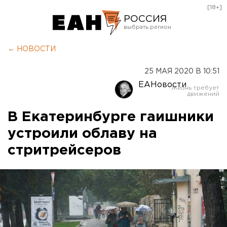
[18+]
РОССИЯ
Екатеринбург
← НОВОСТИ
Челябинск
25 МАЯ 2020 В 10:51
Курган
ЕАНовости
Оренбург
В Екатеринбурге гаишники
устроили облаву на
стритрейсеров