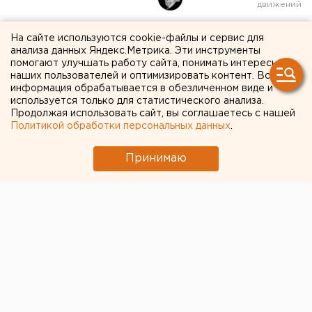
Жителя Арамиля во время
На сайте используются cookie-файлы и сервис для
анализа данных Яндекс.Метрика. Эти инструменты
урагана убила крыша СКБ-
помогают улучшать работу сайта, понимать интересы
наших пользователей и оптимизировать контент. Вся
банка (ВИДЕО)
информация обрабатывается в обезличенном виде и
используется только для статистического анализа.
Продолжая использовать сайт, вы соглашаетесь с нашей
Политикой обработки персональных данных
.
Принимаю