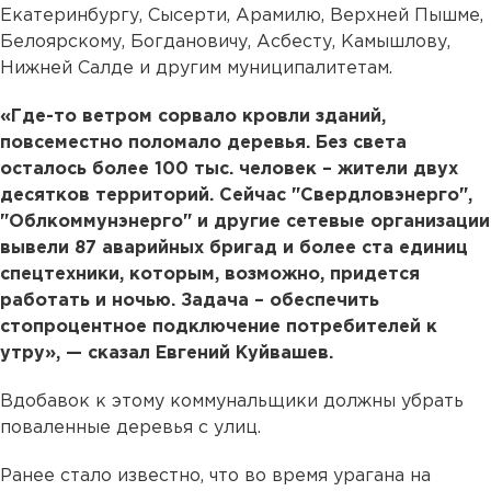
Екатеринбургу, Сысерти, Арамилю, Верхней Пышме,
Белоярскому, Богдановичу, Асбесту, Камышлову,
Нижней Салде и другим муниципалитетам.
«Где-то ветром сорвало кровли зданий,
повсеместно поломало деревья. Без света
осталось более 100 тыс. человек – жители двух
десятков территорий. Сейчас "Свердловэнерго",
"Облкоммунэнерго" и другие сетевые организации
вывели 87 аварийных бригад и более ста единиц
спецтехники, которым, возможно, придется
работать и ночью. Задача – обеспечить
стопроцентное подключение потребителей к
утру», — сказал Евгений Куйвашев.
Вдобавок к этому коммунальщики должны убрать
поваленные деревья с улиц.
Ранее стало известно, что во время урагана на