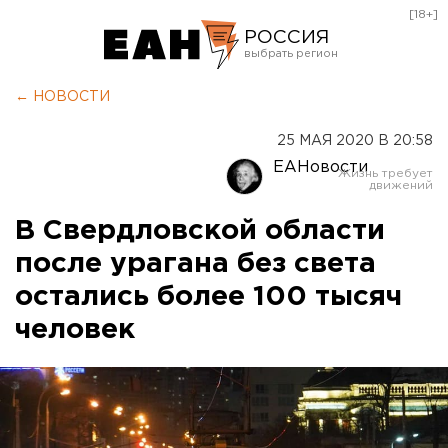
[18+]
РОССИЯ
Екатеринбург
← НОВОСТИ
Челябинск
25 МАЯ 2020 В 20:58
Курган
ЕАНовости
Оренбург
В Свердловской области
после урагана без света
остались более 100 тысяч
человек