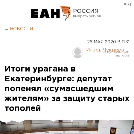
[18+]
РОССИЯ
Екатеринбург
← НОВОСТИ
Челябинск
26 МАЯ 2020 В 11:31
Курган
Игорь Чукреев
Оренбург
Итоги урагана в
Екатеринбурге: депутат
попенял «сумасшедшим
жителям» за защиту старых
тополей