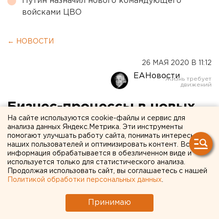
Путин назначил нового командующего
войсками ЦВО
← НОВОСТИ
26 МАЯ 2020 В 11:12
ЕАНовости
Бизнес-процессы в новых
На сайте используются cookie-файлы и сервис для
условиях: что делать с
анализа данных Яндекс.Метрика. Эти инструменты
помогают улучшать работу сайта, понимать интересы
кредитами
наших пользователей и оптимизировать контент. Вся
информация обрабатывается в обезличенном виде и
используется только для статистического анализа.
Продолжая использовать сайт, вы соглашаетесь с нашей
Политикой обработки персональных данных
.
Принимаю