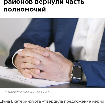
районов вернули часть
полномочий
© Алексей Колчин для ЕАН
Дума Екатеринбурга утвердила предложение мэрии