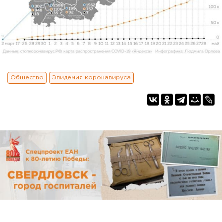
Общество
Эпидемия коронавируса