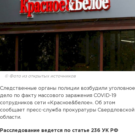
© Фото из открытых источников
Следственные органы полиции возбудили уголовное
дело по факту массового заражения COVID-19
сотрудников сети «Красное&белое». Об этом
сообщает пресс-служба прокуратуры Свердловской
области.
Расследование ведется по статье 236 УК РФ