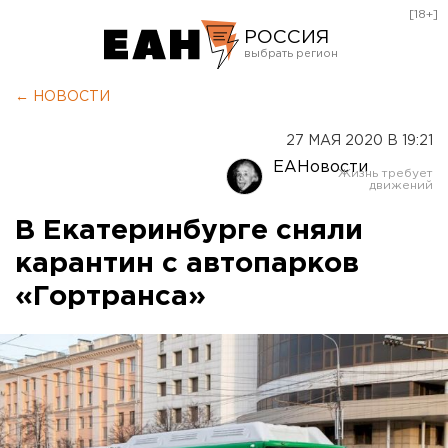
[18+]
РОССИЯ
Екатеринбург
← НОВОСТИ
Челябинск
27 МАЯ 2020 В 19:21
Курган
ЕАНовости
Оренбург
В Екатеринбурге сняли
карантин с автопарков
«Гортранса»