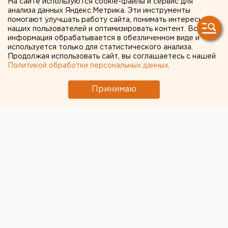
На сайте используются cookie-файлы и сервис для
Мы подошли к пику
анализа данных Яндекс.Метрика. Эти инструменты
помогают улучшать работу сайта, понимать интересы
заболеваемости
наших пользователей и оптимизировать контент. Вся
информация обрабатывается в обезличенном виде и
используется только для статистического анализа.
Продолжая использовать сайт, вы соглашаетесь с нашей
Политикой обработки персональных данных
.
Принимаю