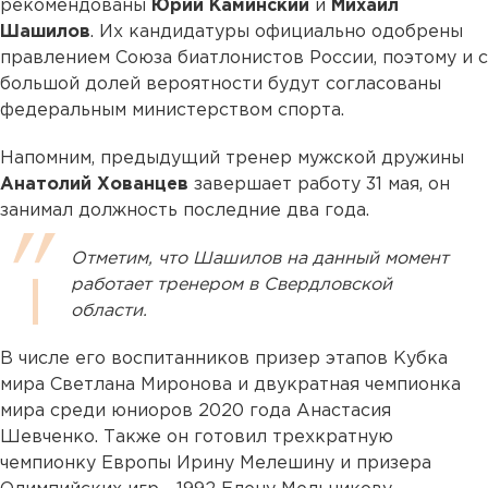
рекомендованы
Юрий Каминский
и
Михаил
Шашилов
. Их кандидатуры официально одобрены
правлением Союза биатлонистов России, поэтому и с
большой долей вероятности будут согласованы
федеральным министерством спорта.
Напомним, предыдущий тренер мужской дружины
Анатолий Хованцев
завершает работу 31 мая, он
занимал должность последние два года.
Отметим, что Шашилов на данный момент
работает тренером в Свердловской
области.
В числе его воспитанников призер этапов Кубка
мира Светлана Миронова и двукратная чемпионка
мира среди юниоров 2020 года Анастасия
Шевченко. Также он готовил трехкратную
чемпионку Европы Ирину Мелешину и призера