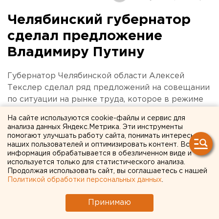
Челябинский губернатор
сделал предложение
Владимиру Путину
Губернатор Челябинской области Алексей
Текслер сделал ряд предложений на совещании
по ситуации на рынке труда, которое в режиме
видеосвязи проводил президент России
На сайте используются cookie-файлы и сервис для
Владимир Путин.
анализа данных Яндекс.Метрика. Эти инструменты
помогают улучшать работу сайта, понимать интересы
наших пользователей и оптимизировать контент. Вся
информация обрабатывается в обезличенном виде и
используется только для статистического анализа.
Продолжая использовать сайт, вы соглашаетесь с нашей
Политикой обработки персональных данных
.
Принимаю