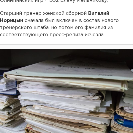
Олимпийских игр - 1992 Елену Мельникову,
Старший тренер женской сборной
Виталий
Норицын
сначала был включен в состав нового
тренерского штаба, но потом его фамилия из
соответствующего пресс-релиза исчезла.