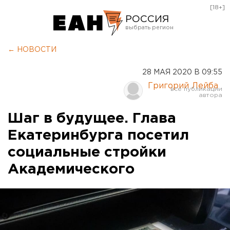
[18+]
РОССИЯ
Екатеринбург
← НОВОСТИ
Челябинск
28 МАЯ 2020 В 09:55
Курган
Григорий Лейба
Оренбург
Шаг в будущее. Глава
Екатеринбурга посетил
социальные стройки
Академического