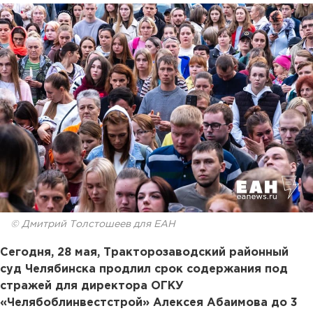
© Дмитрий Толстошеев для ЕАН
Сегодня, 28 мая, Тракторозаводский районный
суд Челябинска продлил срок содержания под
стражей для директора ОГКУ
«Челябоблинвестстрой» Алексея Абаимова до 3