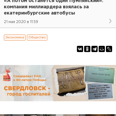
«А потом останется один Пумпянский»:
компания миллиардера взялась за
екатеринбургские автобусы
21 мая 2020 в 11:59
Экономика
Общество