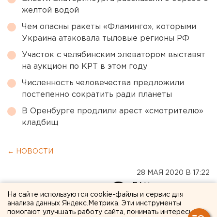
желтой водой
Чем опасны ракеты «Фламинго», которыми
Украина атаковала тыловые регионы РФ
Участок с челябинским элеватором выставят
на аукцион по КРТ в этом году
Численность человечества предложили
постепенно сократить ради планеты
В Оренбурге продлили арест «смотрителю»
кладбищ
← НОВОСТИ
28 МАЯ 2020 В 17:22
ЕАНовости
На сайте используются cookie-файлы и сервис для
анализа данных Яндекс.Метрика. Эти инструменты
помогают улучшать работу сайта, понимать интересы
У замглавы горздрава