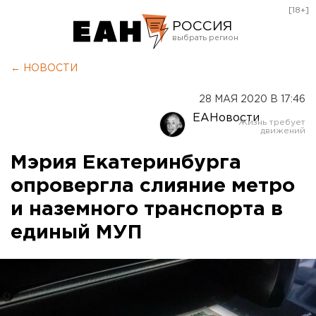
[18+]
РОССИЯ
Екатеринбург
← НОВОСТИ
Челябинск
28 МАЯ 2020 В 17:46
Курган
ЕАНовости
Оренбург
Мэрия Екатеринбурга
опровергла слияние метро
и наземного транспорта в
единый МУП