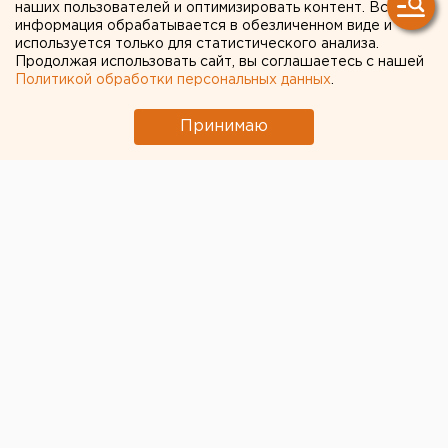
наших пользователей и оптимизировать контент. Вся
Екатеринбурга
информация обрабатывается в обезличенном виде и
используется только для статистического анализа.
коронавирус: медики
Продолжая использовать сайт, вы соглашаетесь с нашей
Политикой обработки персональных данных
.
отрабатывают круг
контактов чиновника
Принимаю