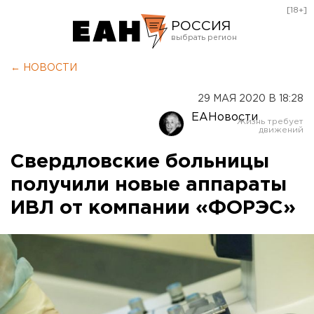
[18+]
РОССИЯ
Екатеринбург
← НОВОСТИ
Челябинск
29 МАЯ 2020 В 18:28
Курган
ЕАНовости
Оренбург
Свердловские больницы
получили новые аппараты
ИВЛ от компании «ФОРЭС»