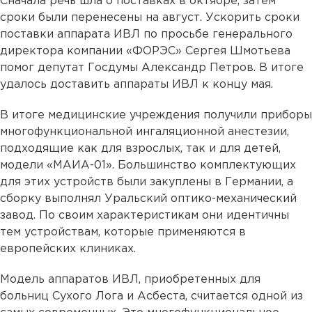
Сначала речь шла о поставках в октябре, затем
сроки были перенесены на август. Ускорить сроки
поставки аппарата ИВЛ по просьбе генерального
директора компании «ФОРЭС» Сергея Шмотьева
помог депутат Госдумы Александр Петров. В итоге
удалось доставить аппараты ИВЛ к концу мая.
В итоге медицинские учреждения получили приборы
многофункциональной ингаляционной анестезии,
подходящие как для взрослых, так и для детей,
модели «МАИА-01». Большинство комплектующих
для этих устройств были закуплены в Германии, а
сборку выполнял Уральский оптико-механический
завод. По своим характеристикам они идентичны
тем устройствам, которые применяются в
европейских клиниках.
Модель аппаратов ИВЛ, приобретенных для
больниц Сухого Лога и Асбеста, считается одной из