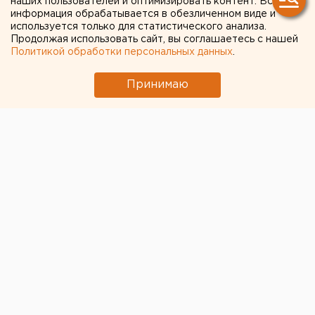
наших пользователей и оптимизировать контент. Вся
Армении
информация обрабатывается в обезличенном виде и
используется только для статистического анализа.
Продолжая использовать сайт, вы соглашаетесь с нашей
Политикой обработки персональных данных
.
Принимаю
© Пресс-служба Россельхознадзора по Челябинской
области
Вчера, 28 мая, в международный аэропорт