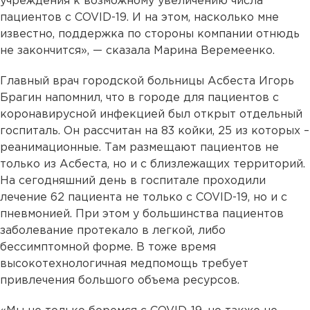
учреждения к возможному увеличению числа
пациентов с COVID-19. И на этом, насколько мне
известно, поддержка по стороны компании отнюдь
не закончится», — сказала Марина Веремеенко.
Главный врач городской больницы Асбеста Игорь
Брагин напомнил, что в городе для пациентов с
коронавирусной инфекцией был открыт отдельный
госпиталь. Он рассчитан на 83 койки, 25 из которых –
реанимационные. Там размещают пациентов не
только из Асбеста, но и с близлежащих территорий.
На сегодняшний день в госпитале проходили
лечение 62 пациента не только с COVID-19, но и с
пневмонией. При этом у большинства пациентов
заболевание протекало в легкой, либо
бессимптомной форме. В тоже время
высокотехнологичная медпомощь требует
привлечения большого объема ресурсов.