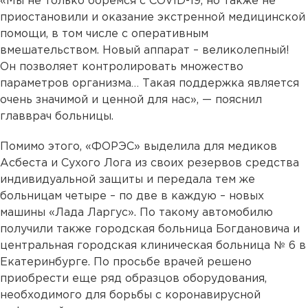
«Мы не только боремся с COVID-19, но также не
приостановили и оказание экстренной медицинской
помощи, в том числе с оперативным
вмешательством. Новый аппарат – великолепный!
Он позволяет контролировать множество
параметров организма… Такая поддержка является
очень значимой и ценной для нас», — пояснил
главврач больницы.
Помимо этого, «ФОРЭС» выделила для медиков
Асбеста и Сухого Лога из своих резервов средства
индивидуальной защиты и передала тем же
больницам четыре – по две в каждую – новых
машины «Лада Ларгус». По такому автомобилю
получили также городская больница Богдановича и
центральная городская клиническая больница № 6 в
Екатеринбурге. По просьбе врачей решено
приобрести еще ряд образцов оборудования,
необходимого для борьбы с коронавирусной