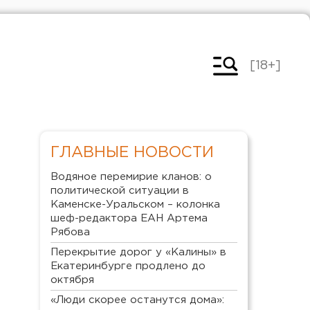
[18+]
ГЛАВНЫЕ НОВОСТИ
Водяное перемирие кланов: о
политической ситуации в
Каменске-Уральском – колонка
шеф-редактора ЕАН Артема
Рябова
Перекрытие дорог у «Калины» в
Екатеринбурге продлено до
октября
«Люди скорее останутся дома»: