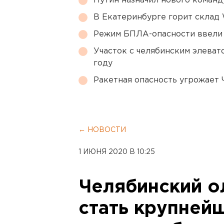
Путин назначил нового коман
В Екатеринбурге горит склад W
Режим БПЛА-опасности ввели
Участок с челябинским элеват
году
Ракетная опасность угрожает 
← НОВОСТИ
1 ИЮНЯ 2020 В 10:25
Челябинский о
стать крупней