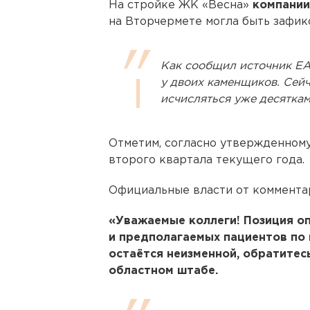
На стройке ЖК «Весна»
компании
на Вторчермете могла быть зафик
Как сообщил источник ЕА
у двоих каменщиков. Сей
исчисляться уже десяткам
Отметим, согласно утвержденному
второго квартала текущего года.
Официальные власти от коммента
«Уважаемые коллеги! Позиция о
и предполагаемых пациентов по
остаётся неизменной, обратитесь
областном штабе.