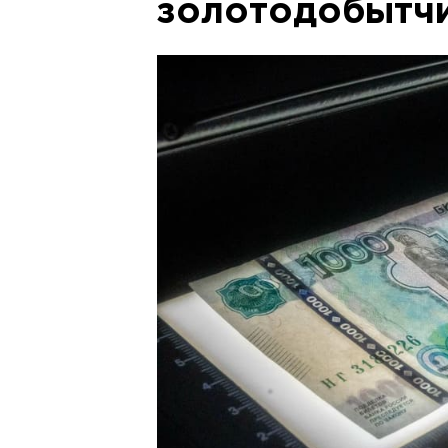
золотодобытч