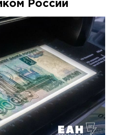
иком России