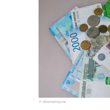
© Atomstroy.ne