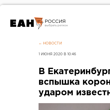
РОССИЯ
Екатеринбург
Челябинск
← НОВОСТИ
Курган
1 ИЮНЯ 2020 В 10:46
Оренбург
В Екатеринбург
вспышка корон
ударом извест