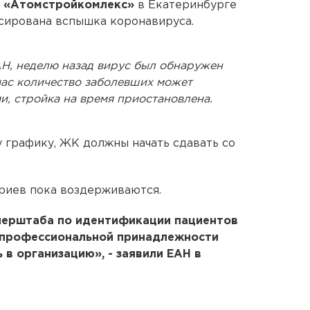
 «Атомстройкомлекс»
в Екатеринбурге
сирована вспышка коронавируса.
Н, неделю назад вирус был обнаружен
час количество заболевших может
и, стройка на время приостановлена.
 графику, ЖК должны начать сдавать со
риев пока воздерживаются.
перштаба по идентификации пациентов
 профессиональной принадлежности
 в организацию», - заявили ЕАН в