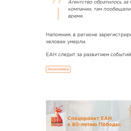
Агентство обратилось за
компании, там пообещал
время.
Напомним, в регионе зарегистриро
человек умерли.
ЕАН следит за развитием событий
Экономика