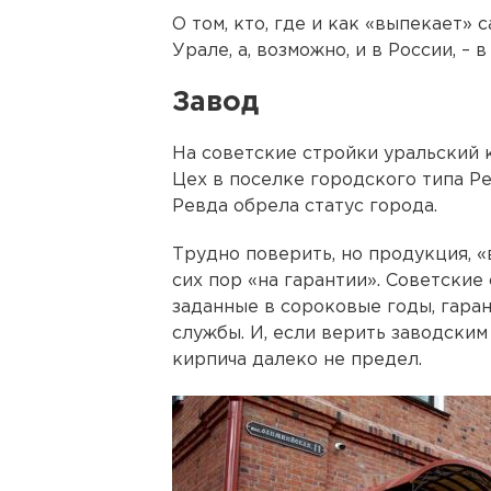
О том, кто, где и как «выпекает»
Урале, а, возможно, и в России, –
Завод
На советские стройки уральский 
Цех в поселке городского типа Рев
Ревда обрела статус города.
Трудно поверить, но продукция, «
сих пор «на гарантии». Советские
заданные в сороковые годы, гара
службы. И, если верить заводским
кирпича далеко не предел.