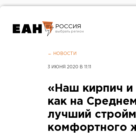
РОССИЯ
Екатеринбург
Челябинск
← НОВОСТИ
Курган
3 ИЮНЯ 2020 В 11:11
Оренбург
«Наш кирпич и 
как на Средне
лучший стройм
комфортного 