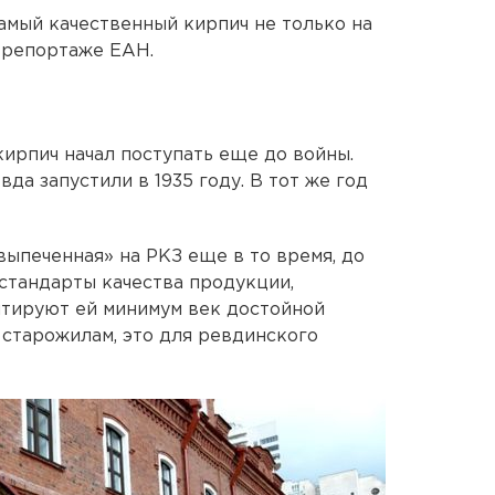
 самый качественный кирпич не только на
 в репортаже ЕАН.
кирпич начал поступать еще до войны.
да запустили в 1935 году. В тот же год
выпеченная» на РКЗ еще в то время, до
 стандарты качества продукции,
нтируют ей минимум век достойной
 старожилам, это для ревдинского