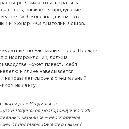
 растворе. Снижаются затраты на
 скорость, снижается продувание
мы цех № 3. Конечно, для нас это
вный инженер РКЗ Анатолий Лещев.
ккуратных, но массивных горок. Прежде
ая с месторождений, должна
оизводстве может повести себя
 неделю к глине наведывается
 и направляет сырье в специальный
миком на ленту.
ва карьера – Ревдинское
сюда и Ледянское месторождение в 25
ственных карьеров – неоспоримое
сим от поставок. Качество сырья?