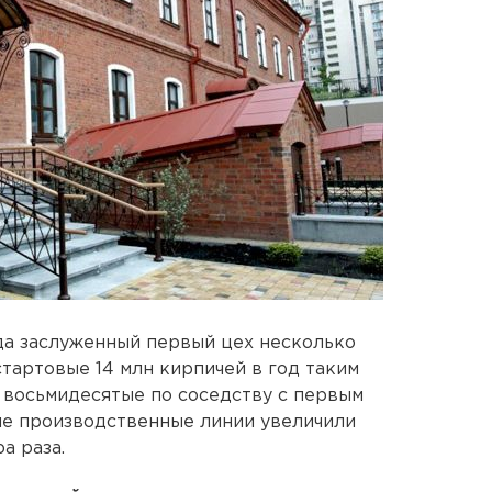
ода заслуженный первый цех несколько
тартовые 14 млн кирпичей в год таким
В восьмидесятые по соседству с первым
ие производственные линии увеличили
а раза.