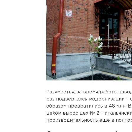
Разумеется, за время работы зав
раз подвергался модернизации – с
образом превратились в 48 млн. 
цехом вырос цех № 2 – итальянск
производительность еще в полтор