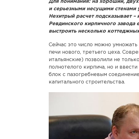
Для понимания: на хороший, дву
и серьезными несущими стенами у
Нехитрый расчет подсказывает – 
Ревдинского кирпичного завода 
выстроить несколько коттеджных 
Сейчас это число можно умножать 
печи нового, третьего цеха. Совр
итальянские) позволили не тольк
полнотелого кирпича, но и ввести
блок с пазогребневым соединение
капитального строительства.