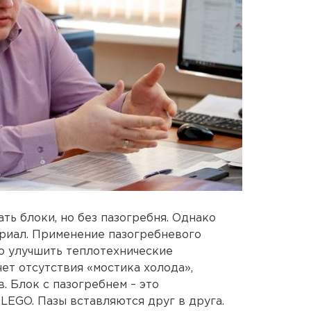
ать блоки, но без пазогребня. Однако
риал. Применение пазогребневого
о улучшить теплотехнические
ет отсутствия «мостика холода»,
. Блок с пазогребнем – это
LEGO. Пазы вставляются друг в друга.