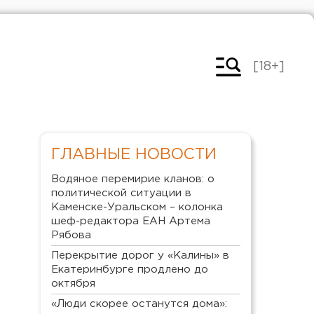
[18+]
ГЛАВНЫЕ НОВОСТИ
Водяное перемирие кланов: о
политической ситуации в
Каменске-Уральском – колонка
шеф-редактора ЕАН Артема
Рябова
Перекрытие дорог у «Калины» в
Екатеринбурге продлено до
октября
«Люди скорее останутся дома»: