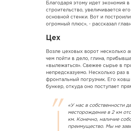
Благодаря этому идет экономия в
строительство, увеличивается его
основной стенки. Вот и построили 
огромный плюс», - рассказал гла
Цех
Возле цеховых ворот несколько а
чем пойти в дело, глина, прибывш
«вылежаться». Свежее сырье в пр
непредсказуемо. Несколько раз в
фронтальный погрузчик. Его ковш
бункер, откуда оно поступает пря
«У нас в собственности д
месторождение в 2 км от
км. Конечно, наличие соб
преимущество. Мы не зави