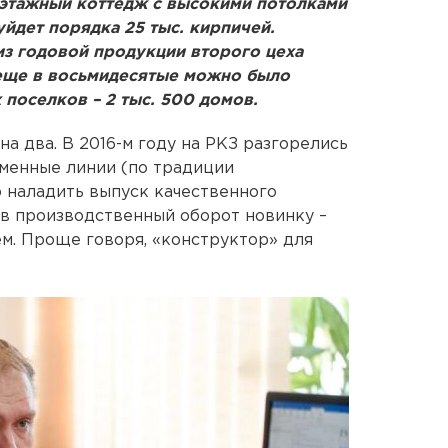
хэтажный коттедж с высокими потолками
йдет порядка 25 тыс. кирпичей.
из годовой продукции второго цеха
еще в восьмидесятые можно было
поселков – 2 тыс. 500 домов.
на два. В 2016-м году на РКЗ разгорелись
еменные линии (по традиции
о наладить выпуск качественного
 в производственный оборот новинку –
м. Проще говоря, «конструктор» для