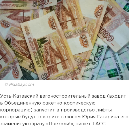
© Pixabay.com
Усть-Катавский вагоностроительный завод (входит
в Объединенную ракетно-космическую
корпорацию) запустит в производство лифты,
которые будут говорить голосом Юрия Гагарина его
знаменитую фразу «Поехали!», пишет ТАСС.