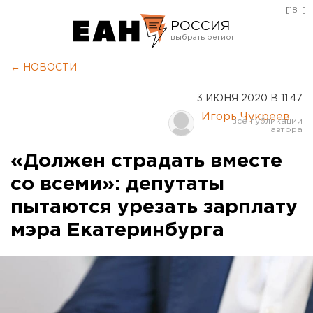
[18+]
РОССИЯ
Екатеринбург
← НОВОСТИ
Челябинск
3 ИЮНЯ 2020 В 11:47
Курган
Игорь Чукреев
Оренбург
«Должен страдать вместе
со всеми»: депутаты
пытаются урезать зарплату
мэра Екатеринбурга