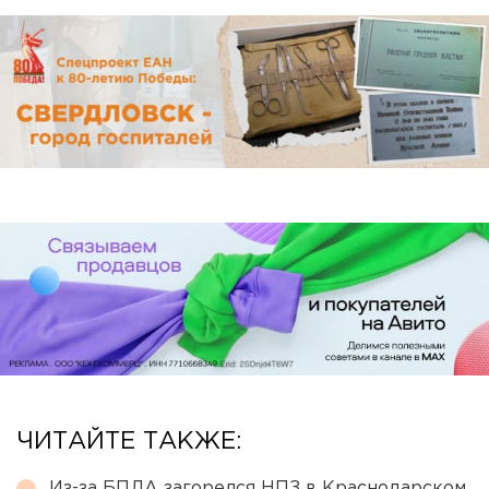
ЧИТАЙТЕ ТАКЖЕ:
Из-за БПЛА загорелся НПЗ в Краснодарском