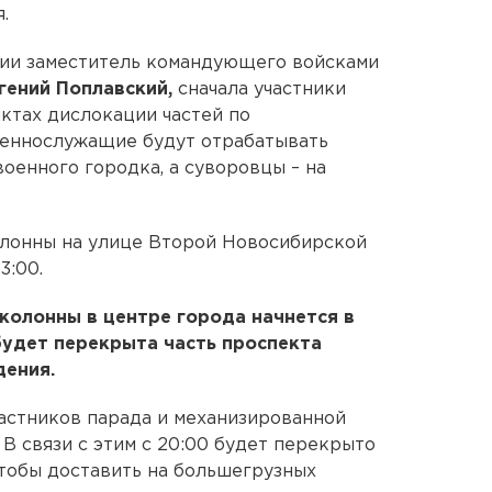
.
ии заместитель командующего войсками
гений Поплавский,
сначала участники
нктах дислокации частей по
еннослужащие будут отрабатывать
военного городка, а суворовцы – на
лонны на улице Второй Новосибирской
3:00.
колонны в центре города начнется в
 будет перекрыта часть проспекта
дения.
астников парада и механизированной
 В связи с этим с 20:00 будет перекрыто
тобы доставить на большегрузных