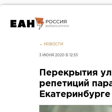
РОССИЯ
Екатеринбург
Челябинск
← НОВОСТИ
Курган
3 ИЮНЯ 2020 В 12:53
Оренбург
Перекрытия ул
репетиций пар
Екатеринбурге