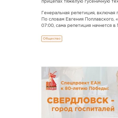
прицепах тяжелую гусеничную тех
Генеральная репетиция, включая 
По словам Евгения Поплавского, 
07:00, сама репетиция начнется в 1
Общество