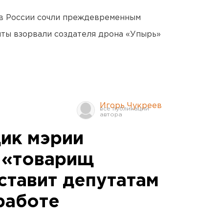
в России сочли преждевременным
ты взорвали создателя дрона «Упырь»
Игорь Чукреев
ик мэрии
 «товарищ
ставит депутатам
работе