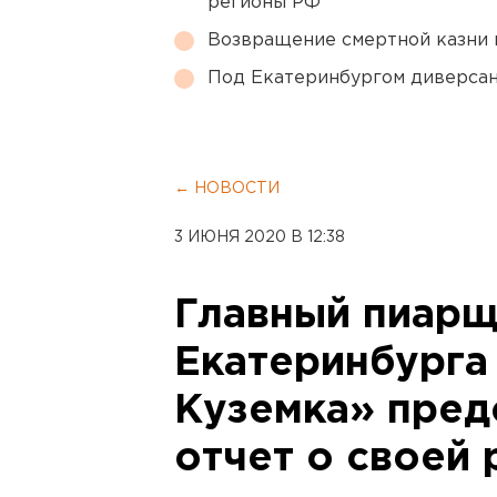
регионы РФ
Возвращение смертной казни 
Под Екатеринбургом диверсан
← НОВОСТИ
3 ИЮНЯ 2020 В 12:38
Главный пиарщ
Екатеринбурга
Куземка» пред
отчет о своей 