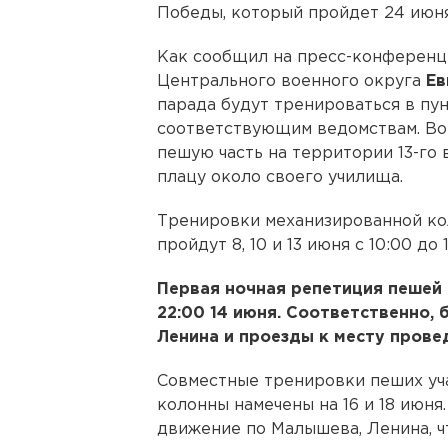
Победы, который пройдет 24 июня
Как сообщил на пресс-конференц
Центрального военного округа
Ев
парада будут тренироваться в пу
соответствующим ведомствам. Во
пешую часть на территории 13-го 
плацу около своего училища.
Тренировки механизированной ко
пройдут 8, 10 и 13 июня с 10:00 до 1
Первая ночная репетиция пешей 
22:00 14 июня. Соответственно,
Ленина и проезды к месту прове
Совместные тренировки пеших уч
колонны намечены на 16 и 18 июня.
движение по Малышева, Ленина, ч