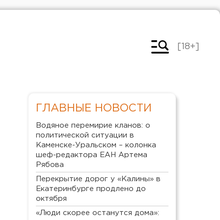
[18+]
ГЛАВНЫЕ НОВОСТИ
Водяное перемирие кланов: о
политической ситуации в
Каменске-Уральском – колонка
шеф-редактора ЕАН Артема
Рябова
Перекрытие дорог у «Калины» в
Екатеринбурге продлено до
октября
«Люди скорее останутся дома»: