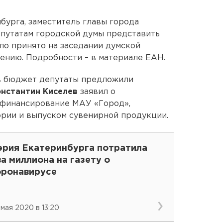
урга, заместитель главы города
путатам городской думы представить
ыло принято на заседании думской
ению. Подробности – в материале ЕАН.
в бюджет депутаты предложили
нстантин Киселев
заявил о
 финансирование МАУ «Город»,
эрии и выпуском сувенирной продукции.
эрия Екатеринбурга потратила
а миллиона на газету о
оронавирусе
 мая 2020 в 13:20