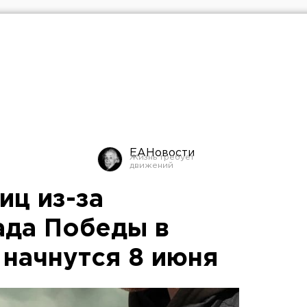
ЕАНовости
иц из-за
ада Победы в
 начнутся 8 июня