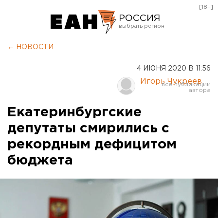
[18+]
РОССИЯ
Екатеринбург
← НОВОСТИ
Челябинск
4 ИЮНЯ 2020 В 11:56
Курган
Игорь Чукреев
Оренбург
Екатеринбургские
депутаты смирились с
рекордным дефицитом
бюджета