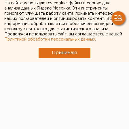
На сайте используются cookie-файлы и сервис для
анализа данных Яндекс.Метрика. Эти инструменты
Свердловский губернатор
помогают улучшать работу сайта, понимать интересы
намекнул на продолжение
наших пользователей и оптимизировать контент. Вся
информация обрабатывается в обезличенном виде и
масочного режима до июля
используется только для статистического анализа.
Продолжая использовать сайт, вы соглашаетесь с нашей
Политикой обработки персональных данных
.
Принимаю