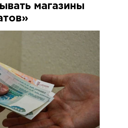
ывать магазины
атов»