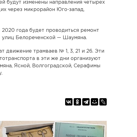
ей будут изменены направления четырех
их через микрорайон Юго-запад,
ня 2020 года будет проводиться ремонт
е улиц Белореченской — Шаумяна.
т движение трамваев № 1, 3, 21 и 26. Эти
тотранспорта в эти же дни организуют
мяна, Ясной, Волгоградской, Серафимы
.