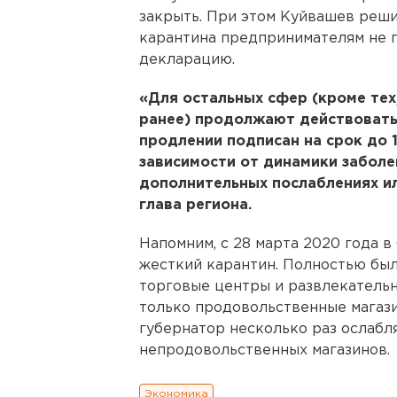
закрыть. При этом Куйвашев реши
карантина предпринимателям не 
декларацию.
«Для остальных сфер (кроме тех
ранее) продолжают действовать 
продлении подписан на срок до 
зависимости от динамики забол
дополнительных послаблениях ил
глава региона.
Напомним, с 28 марта 2020 года 
жесткий карантин. Полностью был
торговые центры и развлекатель
только продовольственные магази
губернатор несколько раз ослабл
непродовольственных магазинов.
Экономика