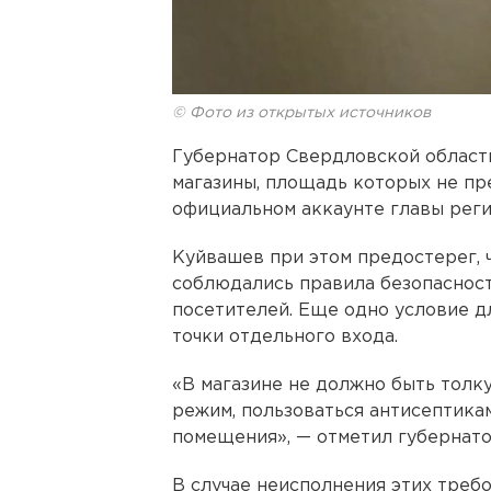
© Фото из открытых источников
Губернатор Свердловской област
магазины, площадь которых не пре
официальном аккаунте главы регио
Куйвашев при этом предостерег,
соблюдались правила безопасност
посетителей. Еще одно условие дл
точки отдельного входа.
«В магазине не должно быть толк
режим, пользоваться антисептика
помещения», — отметил губернато
В случае неисполнения этих треб