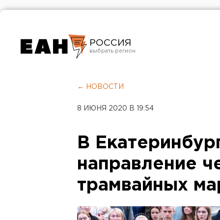
РОССИЯ
Екатеринбург
Челябинск
← НОВОСТИ
Курган
8 ИЮНЯ 2020 В 19:54
Оренбург
В Екатеринбур
направление ч
трамвайных м