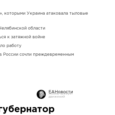
», которыми Украина атаковала тыловые
Челябинской области
ся к затяжной войне
ло работу
в России сочли преждевременным
ЕАНовости
губернатор