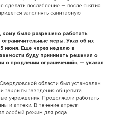
л сделать послабление — после снятия
придется заполнять санитарную
, кому было разрешено работать
ограничительные меры. Указ об их
15 июня. Еще через неделю в
еваемости буду принимать решения о
и о продлении ограничений», — указал
в Свердловской области был установлен
и закрыты заведения общепита,
ные учреждения. Продолжали работать
ны и аптеки. В течение апреля
ял особый режим для ряда