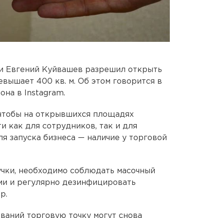
и Евгений Куйвашев разрешил открыть
вышает 400 кв. м. Об этом говорится в
на в Instagram.
 чтобы на открывшихся площадях
и как для сотрудников, так и для
я запуска бизнеса — наличие у торговой
учки, необходимо соблюдать масочный
ми и регулярно дезинфицировать
р.
ований торговую точку могут снова