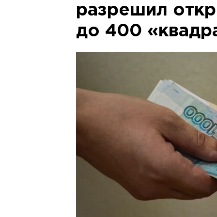
разрешил откр
до 400 «квадр