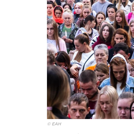
© ЕАН