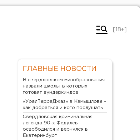
[18+]
ГЛАВНЫЕ НОВОСТИ
В свердловском минобразования
назвали школы, в которых
готовят вундеркиндов
«УралТерраДжаз» в Камышлове –
как добраться и кого послушать
Свердловская криминальная
легенда 90-х Федулев
освободился и вернулся в
Екатеринбург