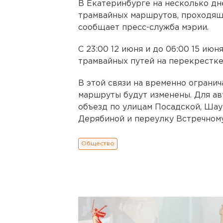
В Екатеринбурге на несколько дн
трамвайных маршрутов, проходящ
сообщает пресс-служба мэрии.
С 23:00 12 июня и до 06:00 15 ию
трамвайных путей на перекрестк
В этой связи на временно огранича
маршруты будут изменены. Для ав
объезд по улицам Посадской, Шау
Дерябиной и переулку Встречному
Общество