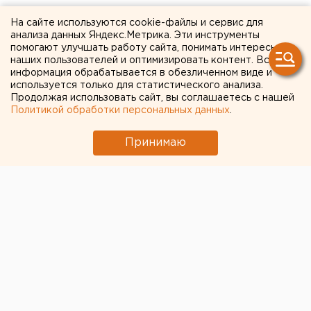
Кабмин опубликовал
На сайте используются cookie-файлы и сервис для
анализа данных Яндекс.Метрика. Эти инструменты
список документов для
помогают улучшать работу сайта, понимать интересы
наших пользователей и оптимизировать контент. Вся
выезда россиян за границу
информация обрабатывается в обезличенном виде и
используется только для статистического анализа.
Продолжая использовать сайт, вы соглашаетесь с нашей
Политикой обработки персональных данных
.
Принимаю