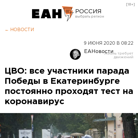
[18+]
РОССИЯ
Екатеринбург
← НОВОСТИ
Челябинск
9 ИЮНЯ 2020 В 08:22
Курган
ЕАНовости
Оренбург
ЦВО: все участники парада
Победы в Екатеринбурге
постоянно проходят тест на
коронавирус