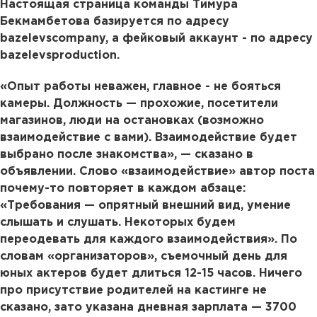
Настоящая страница команды Тимура
Бекмамбетова базируется по адресу
bazelevscompany, а фейковый аккаунт - по адресу
bazelevsproduction.
«Опыт работы неважен, главное - не бояться
камеры. Должность — прохожие, посетители
магазинов, люди на остановках (возможно
взаимодействие с вами). Взаимодействие будет
выбрано после знакомства», — сказано в
объявлении. Слово «взаимодействие» автор поста
почему-то повторяет в каждом абзаце:
«Требования — опрятный внешний вид, умение
слышать и слушать. Некоторых будем
переодевать для каждого взаимодействия». По
словам «организаторов», съемочный день для
юных актеров будет длиться 12-15 часов. Ничего
про присутствие родителей на кастинге не
сказано, зато указана дневная зарплата — 3700