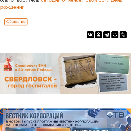
благотворитель
сегодня отмечает свой 60-й день
рождения
.
Общество