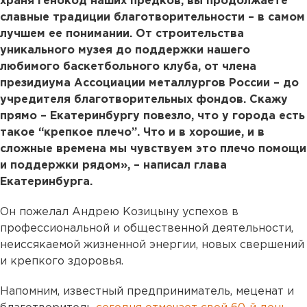
храня генокод наших предков, вы продолжаете
славные традиции благотворительности – в самом
лучшем ее понимании. От строительства
уникального музея до поддержки нашего
любимого баскетбольного клуба, от члена
президиума Ассоциации металлургов России – до
учредителя благотворительных фондов. Скажу
прямо – Екатеринбургу повезло, что у города есть
такое “крепкое плечо”. Что и в хорошие, и в
сложные времена мы чувствуем это плечо помощи
и поддержки рядом», – написал глава
Екатеринбурга.
Он пожелал Андрею Козицыну успехов в
профессиональной и общественной деятельности,
неиссякаемой жизненной энергии, новых свершений
и крепкого здоровья.
Напомним, известный предприниматель, меценат и