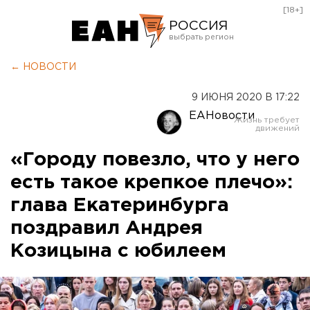
[18+]
РОССИЯ
Екатеринбург
← НОВОСТИ
Челябинск
9 ИЮНЯ 2020 В 17:22
Курган
ЕАНовости
Оренбург
«Городу повезло, что у него
есть такое крепкое плечо»:
глава Екатеринбурга
поздравил Андрея
Козицына с юбилеем