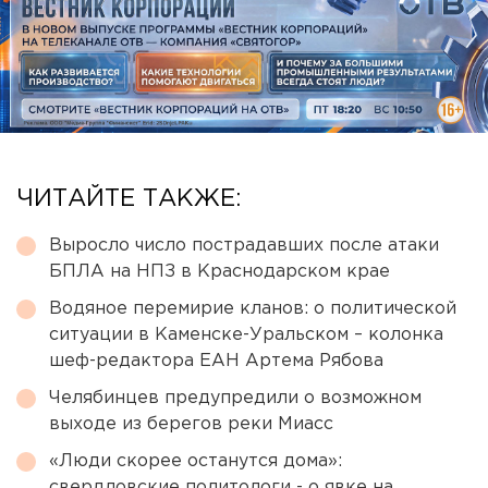
ЧИТАЙТЕ ТАКЖЕ:
Выросло число пострадавших после атаки
БПЛА на НПЗ в Краснодарском крае
Водяное перемирие кланов: о политической
ситуации в Каменске-Уральском – колонка
шеф-редактора ЕАН Артема Рябова
Челябинцев предупредили о возможном
выходе из берегов реки Миасс
«Люди скорее останутся дома»:
свердловские политологи - о явке на