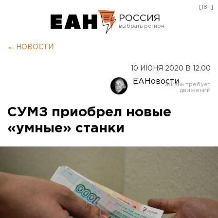
[18+]
РОССИЯ
Екатеринбург
← НОВОСТИ
Челябинск
10 ИЮНЯ 2020 В 12:00
Курган
ЕАНовости
Оренбург
СУМЗ приобрел новые
«умные» станки