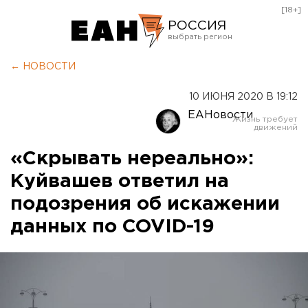
[18+]
РОССИЯ
Екатеринбург
← НОВОСТИ
Челябинск
10 ИЮНЯ 2020 В 19:12
Курган
ЕАНовости
Оренбург
«Скрывать нереально»:
Куйвашев ответил на
подозрения об искажении
данных по COVID-19