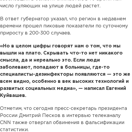
число гуляющих на улице людей растет.
В ответ губернатор указал, что регион в недавнем
времени прошел пиковые показатели по суточному
приросту в 200-300 случаев.
«Но в целом цифры говорят нам о том, что мы
вышли на плато. Скрывать что-то нет никакого
смысла, да и нереально это. Если люди
заболевают, попадают в больницы, где-то
специалисты-дезинфекторы появляются — это же
всем видно, особенно в век высоких технологий и
развитых социальных медиа», — написал Евгений
Куйвашев.
Отметим, что сегодня пресс-секретарь президента
России Дмитрий Песков в интервью телеканалу
CNN также отвергал обвинения в фальсификации
статистики.