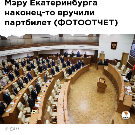
Мэру Екатеринбурга
наконец-то вручили
партбилет (ФОТООТЧЕТ)
© ЕАН