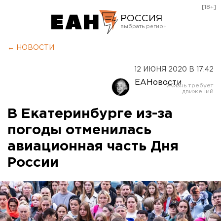
[18+]
РОССИЯ
Екатеринбург
← НОВОСТИ
Челябинск
12 ИЮНЯ 2020 В 17:42
Курган
ЕАНовости
Оренбург
В Екатеринбурге из-за
погоды отменилась
авиационная часть Дня
России