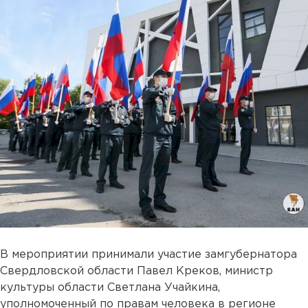
В мероприятии принимали участие замгубернатора
Свердловской области Павел Креков, министр
культуры области Светлана Учайкина,
уполномоченный по правам человека в регионе