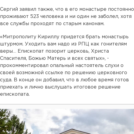
Сергий заявил также, что в его монастыре постоянно
проживают 523 человека и ни один не заболел, хотя
все службы проходят по старым канонам.
«Митрополиту Кириллу придется брать монастырь
штурмом. Уходить вам надо из РПЦ как гонителям
веры… Епископат позорит церковь, Христа
Спасителя, Божью Матерь и всех святых», -
прокомментировал опальный настоятель слухи о
своей возможной ссылке по решению церковного
суда. В конце он добавил, что в любое время готов
приехать и лично выслушать итоговое решение
епископата.