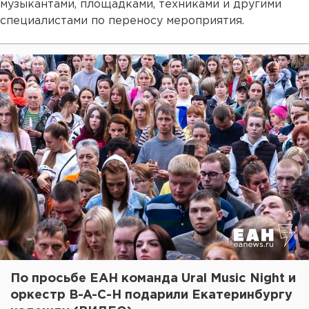
музыкантами, площадками, техниками и другими
специалистами по переносу мероприятия.
По просьбе ЕАН команда Ural Music Night и
оркестр B-A-C-H подарили Екатеринбургу