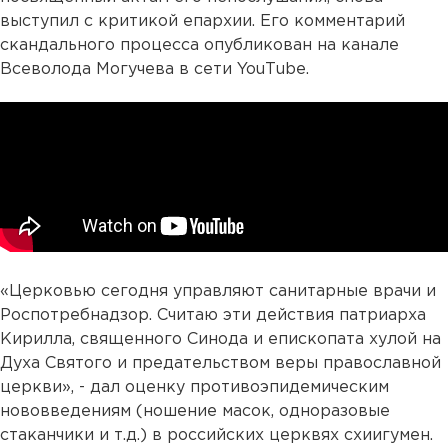
выступил с критикой епархии. Его комментарий
скандального процесса опубликован на канале
Всеволода Могучева в сети YouТube.
«Церковью сегодня управляют санитарные врачи и
Роспотребнадзор. Считаю эти действия патриарха
Кирилла, священного Синода и епископата хулой на
Духа Святого и предательством веры православной
церкви», - дал оценку противоэпидемическим
нововведениям (ношение масок, одноразовые
стаканчики и т.д.) в российских церквях схиигумен.