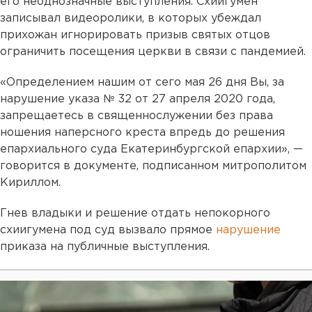
его неоднозначные выступления. Схиигумен
записывал видеоролики, в которых убеждал
прихожан игнорировать призыв святых отцов
ограничить посещения церкви в связи с пандемией.
«Определением нашим от сего мая 26 дня Вы, за
нарушение указа № 32 от 27 апреля 2020 года,
запрещаетесь в священнослужении без права
ношения наперсного креста впредь до решения
епархиального суда Екатеринбургской епархии», —
говорится в документе, подписанном митрополитом
Кириллом.
Гнев владыки и решение отдать непокорного
схиигумена под суд вызвало прямое
нарушение
приказа на публичные выступления.