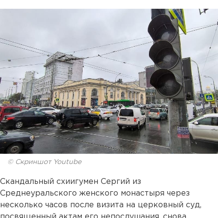
© Скриншот Youtube
Скандальный схиигумен Сергий из
Среднеуральского женского монастыря через
несколько часов после визита на церковный суд,
посвященный актам его непослушания, снова