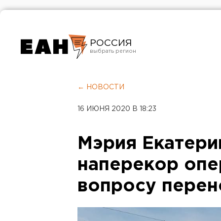
РОССИЯ
Екатеринбург
Челябинск
← НОВОСТИ
Курган
16 ИЮНЯ 2020 В 18:23
Оренбург
Мэрия Екатери
наперекор опе
вопросу перен