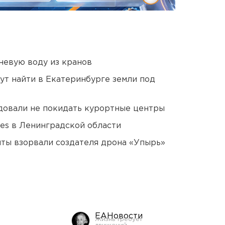
невую воду из кранов
ут найти в Екатеринбурге земли под
довали не покидать курортные центры
ies в Ленинградской области
ты взорвали создателя дрона «Упырь»
ЕАНовости