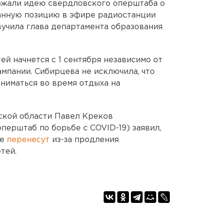
ржали идею свердловского оперштаба о
Данную позицию в эфире радиостанции
учила глава департамента образования
ей начнется с 1 сентября независимо от
мпании. Сибирцева не исключила, что
аниматься во время отдыха на
ской области Павел Креков
ерштаб по борьбе с COVID-19) заявил,
не
перенесут
из-за продления
тей.