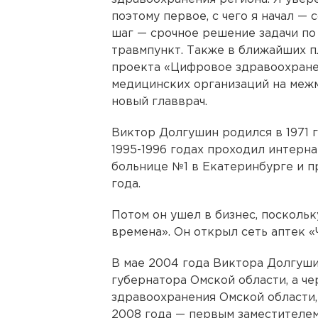
поэтому первое, с чего я начал —
шаг — срочное решение задачи по
травмпункт. Также в ближайших п
проекта «Цифровое здравоохране
медицинских организаций на межм
новый главврач.
Виктор Долгушин родился в 1971 г
1995-1996 годах проходил интерн
больнице №1 в Екатеринбурге и п
года.
Потом он ушел в бизнес, посколь
времена». Он открыл сеть аптек «
В мае 2004 года Виктора Долгуш
губернатора Омской области, а че
здравоохранения Омской области, 
2008 года — первым заместителе