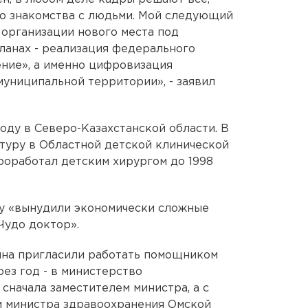
 со знакомства с людьми. Мой следующий
 организации нового места под
ланах - реализация федерального
ние», а именно цифровизация
униципальной территории», - заявил
оду в Северо-Казахстанской области. В
атуру в Областной детской клинической
роработал детским хирургом до 1998
ку «вынудили экономически сложные
Чудо доктор».
ина пригласили работать помощником
рез год - в министерство
сначала заместителем министра, а с
м министра здравоохранения Омской