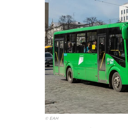
© ЕАН