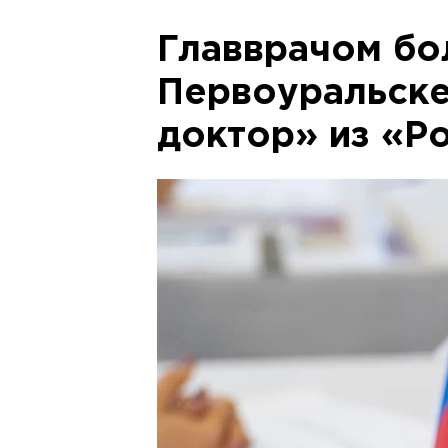
Главврачом бо
Первоуральске
доктор» из «Р