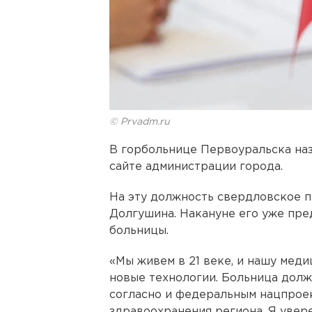
© Prvadm.ru
В горбольнице Первоуральска наз
сайте администрации города.
На эту должность свердловское п
Долгушина. Накануне его уже пр
больницы.
«Мы живем в 21 веке, и нашу мед
новые технологии. Больница долж
согласно и федеральным нацпрое
здравоохранения региона. Я увер