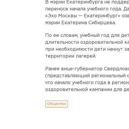
В мэрии Екатеринбурга не подде
переносе начала учебного года. 
«Эхо Москвы — Екатеринбург» озв
мэрии Екатерина Сибирцева.
По ее словам, учебный год для дет
длительности оздоровительной ка
при необходимости дети начнут з
территории лагерей.
Ранее вице-губернатор Свердлов
(представляющий региональный оп
что начало учебного года в регио
оздоровительной кампании для де
Общество