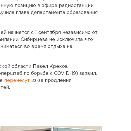
Данную позицию в эфире радиостанции
учила глава департамента образования
ей начнется с 1 сентября независимо от
мпании. Сибирцева не исключила, что
аниматься во время отдыха на
ской области Павел Креков
ерштаб по борьбе с COVID-19) заявил,
не
перенесут
из-за продления
тей.