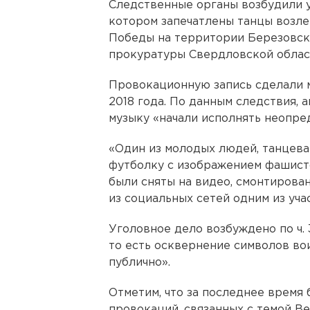
Следственные органы возбудили у
котором запечатлены танцы возле
Победы на территории Березовск
прокуратуры Свердловской облас
Провокационную запись сделали 
2018 года. По данным следствия,
музыку «начали исполнять неопр
«Один из молодых людей, танцева
футболку с изображением фашист
были сняты на видео, смонтирова
из социальных сетей одним из уча
Уголовное дело возбуждено по ч. 
то есть осквернение символов во
публично».
Отметим, что за последнее время
провокаций, связанных с темой В