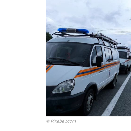
© Pixabay.com