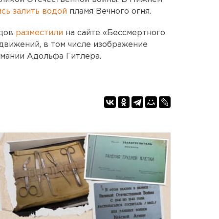
сь залить водой
пламя Вечного огня.
одов
разместили
на сайте «Бессмертного
движений, в том числе изображение
мании Адольфа Гитлера.