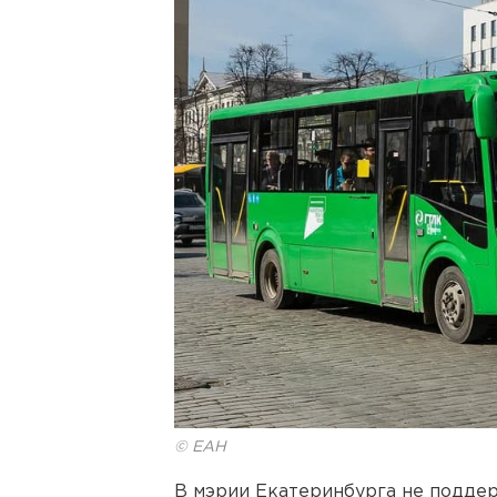
© ЕАН
В мэрии Екатеринбурга не подде