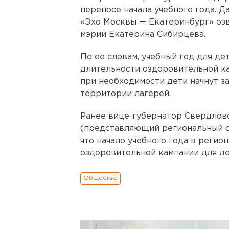
переносе начала учебного года. 
«Эхо Москвы — Екатеринбург» озв
мэрии Екатерина Сибирцева.
По ее словам, учебный год для дет
длительности оздоровительной ка
при необходимости дети начнут з
территории лагерей.
Ранее вице-губернатор Свердлов
(представляющий региональный оп
что начало учебного года в регио
оздоровительной кампании для де
Общество