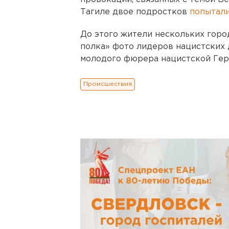
Тагиле двое подростков
попытали
До этого жители нескольких гор
полка» фото лидеров нацистских 
молодого фюрера нацистской Гер
Происшествия