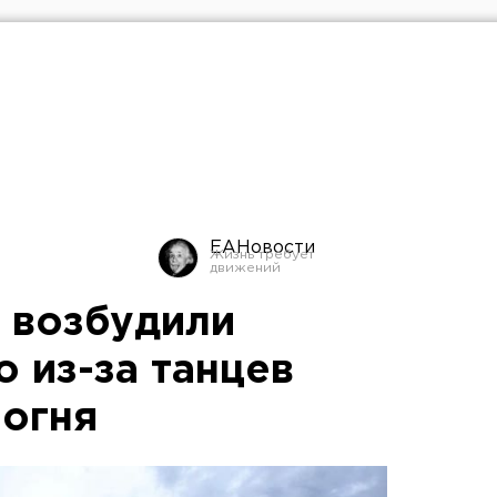
ЕАНовости
 возбудили
 из-за танцев
 огня