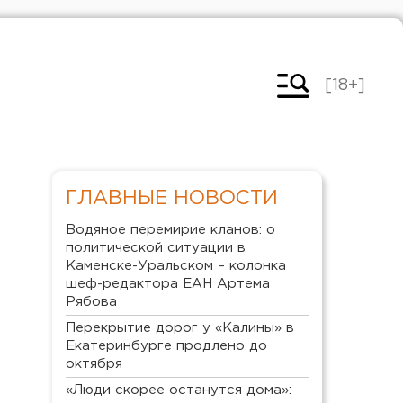
[18+]
ГЛАВНЫЕ НОВОСТИ
Водяное перемирие кланов: о
политической ситуации в
Каменске-Уральском – колонка
шеф-редактора ЕАН Артема
Рябова
Перекрытие дорог у «Калины» в
Екатеринбурге продлено до
октября
«Люди скорее останутся дома»: