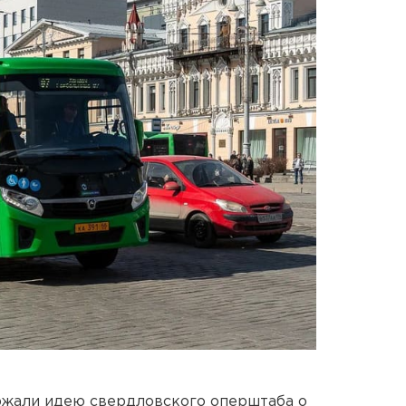
ржали идею свердловского оперштаба о