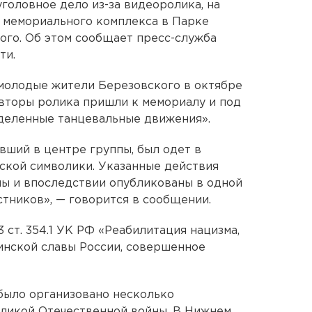
головное дело из-за видеоролика, на
 мемориального комплекса в Парке
ого. Об этом сообщает пресс-служба
ти.
молодые жители Березовского в октябре
 авторы ролика пришли к мемориалу и под
еделенные танцевальные движения».
вший в центре группы, был одет в
ской символики. Указанные действия
ны и впоследствии опубликованы в одной
стников», — говорится в сообщении.
3 ст. 354.1 УК РФ «Реабилитация нацизма,
инской славы России, совершенное
 было организовано несколько
еликой Отечественной войны. В Нижнем