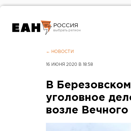
РОССИЯ
Екатеринбург
Челябинск
← НОВОСТИ
Курган
16 ИЮНЯ 2020 В 18:58
Оренбург
В Березовском
уголовное дело
возле Вечного