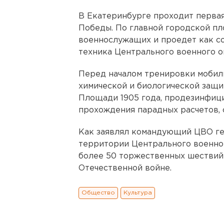
В Екатеринбурге проходит первая
Победы. По главной городской п
военнослужащих и проедет как со
техника Центрального военного о
Перед началом тренировки мобил
химической и биологической защ
Площади 1905 года, продезинфиц
прохождения парадных расчетов, 
Как заявлял командующий ЦВО ге
территории Центрального военног
более 50 торжественных шествий 
Отечественной войне.
Общество
Культура