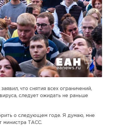
аявил, что снятия всех ограничений,
вируса, следует ожидать не раньше
орить о следующем годе. Я думаю, мне
т министра ТАСС.