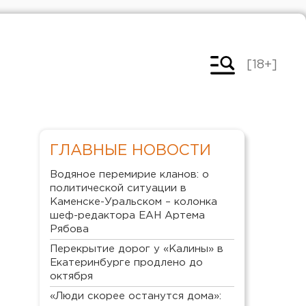
[18+]
ГЛАВНЫЕ НОВОСТИ
Водяное перемирие кланов: о
политической ситуации в
Каменске-Уральском – колонка
шеф-редактора ЕАН Артема
Рябова
Перекрытие дорог у «Калины» в
Екатеринбурге продлено до
октября
«Люди скорее останутся дома»: