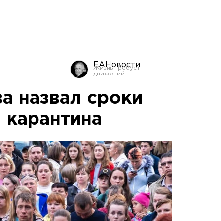
ЕАНовости
а назвал сроки
 карантина