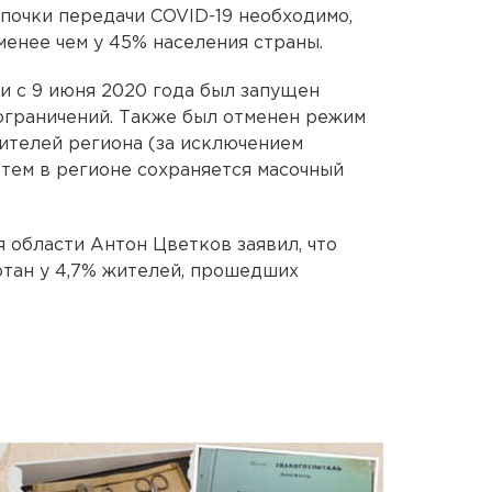
епочки передачи COVID-19 необходимо,
менее чем у 45% населения страны.
и с 9 июня 2020 года был запущен
ограничений. Также был отменен режим
ителей региона (за исключением
 тем в регионе сохраняется масочный
 области Антон Цветков заявил, что
тан у 4,7% жителей, прошедших