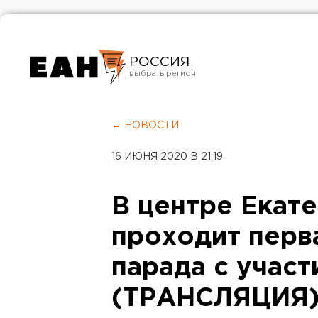
РОССИЯ
Екатеринбург
Челябинск
← НОВОСТИ
Курган
16 ИЮНЯ 2020 В 21:19
Оренбург
В центре Екат
проходит перв
парада с участ
(ТРАНСЛЯЦИЯ