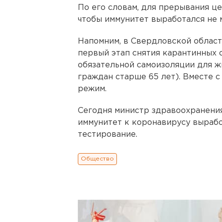
По его словам, для прерывания ц
чтобы иммунитет выработался не 
Напомним, в Свердловской област
первый этап снятия карантинных 
обязательной самоизоляции для ж
граждан старше 65 лет). Вместе с
режим.
Сегодня министр здравоохранения
иммунитет к коронавирусу вырабо
тестирование.
Общество