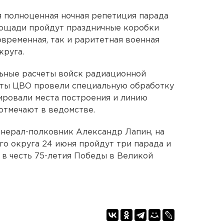
 полноценная ночная репетиция парада
лощади пройдут праздничные коробки
временная, так и раритетная военная
круга.
ьные расчеты войск радиационной
иты ЦВО провели специальную обработку
ировали места построения и линию
отмечают в ведомстве.
нерал-полковник Александр Лапин, на
о округа 24 июня пройдут три парада и
в честь 75-летия Победы в Великой