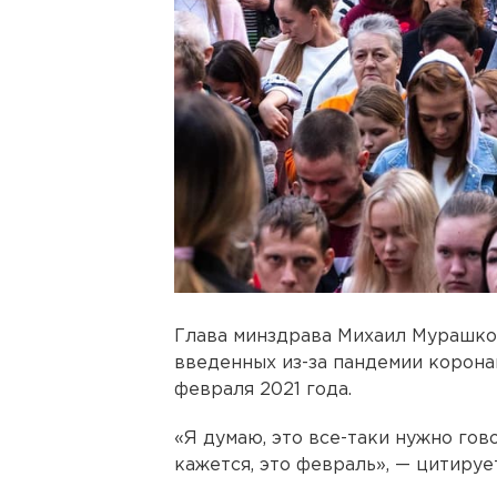
Глава минздрава Михаил Мурашко з
введенных из-за пандемии корона
февраля 2021 года.
«Я думаю, это все-таки нужно гов
кажется, это февраль», — цитируе