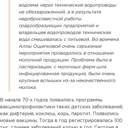
водоема через технические водопроводы
не обеззараженной, а в результате
недобросовестной работы
градообразующих предприятий и
владельцев водопроводов техническая
вода смешивалась с питьевой. Во времена
Аллы Ощепковой очень серьезные
мероприятия проводились в отношении
молочной продукции. Проблема была в
пастеризации: с молочных ферм шла
инфицированная продукция, были очень
крупные вспышки из-за некачественного
молока.
В начале 70-х годов появились программы
вакцинопрофилактики таких детских заболеваний,
как дифтерия, коклюш, корь, паротит. Появились
новые вакцины. Тогда в год регистрировалась 100
тыс. случаев заболеваний корью в год. Сегодня в