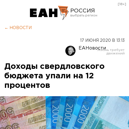
[18+]
РОССИЯ
Екатеринбург
← НОВОСТИ
Челябинск
17 ИЮНЯ 2020 В 13:13
Курган
ЕАНовости
Оренбург
Доходы свердловского
бюджета упали на 12
процентов