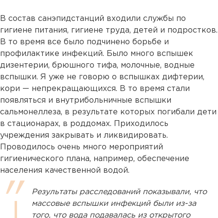
В состав санэпидстанций входили службы по
гигиене питания, гигиене труда, детей и подростков.
В то время все было подчинено борьбе и
профилактике инфекций. Было много вспышек
дизентерии, брюшного тифа, молочные, водные
вспышки. Я уже не говорю о вспышках дифтерии,
кори — непрекращающихся. В то время стали
появляться и внутрибольничные вспышки
сальмонеллеза, в результате которых погибали дети
в стационарах, в роддомах. Приходилось
учреждения закрывать и ликвидировать.
Проводилось очень много мероприятий
гигиенического плана, например, обеспечение
населения качественной водой.
Результаты расследований показывали, что
массовые вспышки инфекций были из-за
того, что вода подавалась из открытого