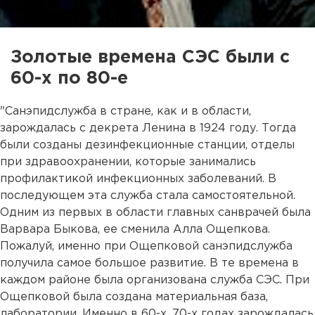
Золотые времена СЭС были с
60-х по 80-е
"Санэпидслужба в стране, как и в области,
зарождалась с декрета Ленина в 1924 году. Тогда
были созданы дезинфекционные станции, отделы
при здравоохранении, которые занимались
профилактикой инфекционных заболеваний. В
последующем эта служба стала самостоятельной.
Одним из первых в области главных санврачей была
Варвара Быкова, ее сменила Алла Ощепкова.
Пожалуй, именно при Ощепковой санэпидслужба
получила самое большое развитие. В те времена в
каждом районе была организована служба СЭС. При
Ощепковой была создана материальная база,
лаборатории. Именно в 60-х, 70-х годах зарождалась