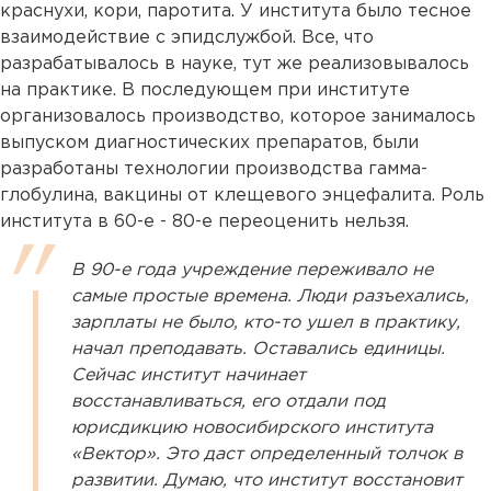
краснухи, кори, паротита. У института было тесное
взаимодействие с эпидслужбой. Все, что
разрабатывалось в науке, тут же реализовывалось
на практике. В последующем при институте
организовалось производство, которое занималось
выпуском диагностических препаратов, были
разработаны технологии производства гамма-
глобулина, вакцины от клещевого энцефалита. Роль
института в 60-е - 80-е переоценить нельзя.
В 90-е года учреждение переживало не
самые простые времена. Люди разъехались,
зарплаты не было, кто-то ушел в практику,
начал преподавать. Оставались единицы.
Сейчас институт начинает
восстанавливаться, его отдали под
юрисдикцию новосибирского института
«Вектор». Это даст определенный толчок в
развитии. Думаю, что институт восстановит