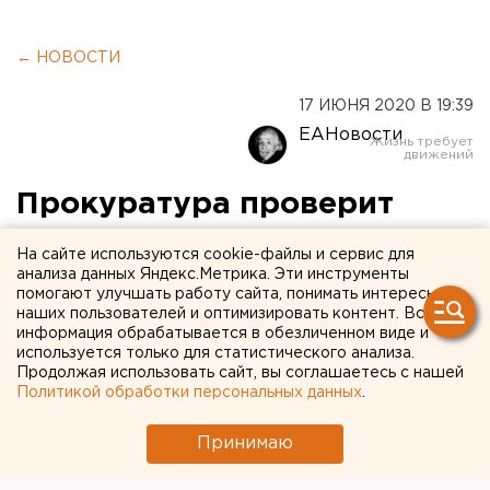
← НОВОСТИ
17 ИЮНЯ 2020 В 19:39
ЕАНовости
Прокуратура проверит
мэрию Нижнего Тагила из-
На сайте используются cookie-файлы и сервис для
за нападения собак на
анализа данных Яндекс.Метрика. Эти инструменты
помогают улучшать работу сайта, понимать интересы
ребенка
наших пользователей и оптимизировать контент. Вся
информация обрабатывается в обезличенном виде и
используется только для статистического анализа.
Продолжая использовать сайт, вы соглашаетесь с нашей
Политикой обработки персональных данных
.
Принимаю