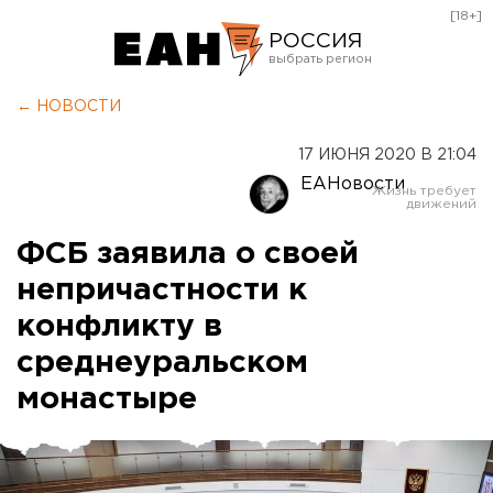
[18+]
РОССИЯ
Екатеринбург
← НОВОСТИ
Челябинск
17 ИЮНЯ 2020 В 21:04
Курган
ЕАНовости
Оренбург
ФСБ заявила о своей
непричастности к
конфликту в
среднеуральском
монастыре