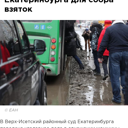
Екатеринбурга для сбора
взяток
© ЕАН
В Верх-Исетский районный суд Екатеринбурга