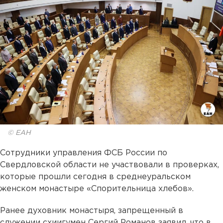
© ЕАН
Сотрудники управления ФСБ России по
Свердловской области не участвовали в проверках,
которые прошли сегодня в среднеуральском
женском монастыре «Спорительница хлебов».
Ранее духовник монастыря, запрещенный в
служении схиигумен Сергий Романов заявил, что в