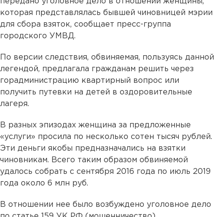
передано уголовное дело в отношении женщины,
которая представлялась бывшей чиновницей мэрии
для сбора взяток, сообщает пресс-группа
городского УМВД.
По версии следствия, обвиняемая, пользуясь данной
легендой, предлагала гражданам решить через
горадминистрацию квартирный вопрос или
получить путевки на детей в оздоровительные
лагеря.
В разных эпизодах женщина за предложенные
«услуги» просила по несколько сотен тысяч рублей.
Эти деньги якобы предназначались на взятки
чиновникам. Всего таким образом обвиняемой
удалось собрать с сентября 2016 года по июль 2019
года около 6 млн руб.
В отношении нее было возбуждено уголовное дело
по статье 159 УК РФ (мошенничество).