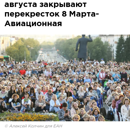
августа закрывают
перекресток 8 Марта-
Авиационная
© Алексей Колчин для ЕАН