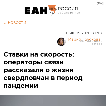
[18+]
РОССИЯ
Екатеринбург
← НОВОСТИ
Челябинск
18 ИЮНЯ 2020 В 11:07
Курган
Мария Трускова
Оренбург
Ставки на скорость:
операторы связи
рассказали о жизни
свердловчан в период
пандемии