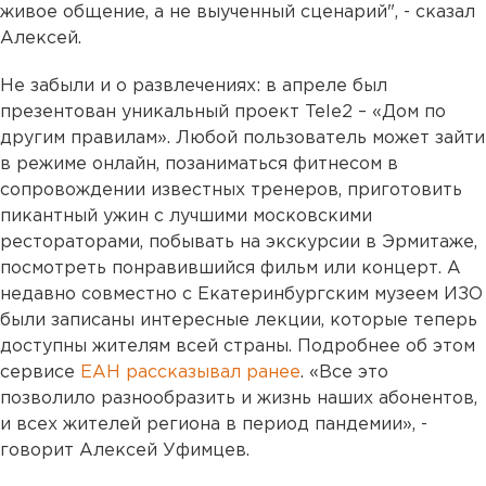
живое общение, а не выученный сценарий", - сказал
Алексей.
Не забыли и о развлечениях: в апреле был
презентован уникальный проект Tele2 – «Дом по
другим правилам». Любой пользователь может зайти
в режиме онлайн, позаниматься фитнесом в
сопровождении известных тренеров, приготовить
пикантный ужин с лучшими московскими
рестораторами, побывать на экскурсии в Эрмитаже,
посмотреть понравившийся фильм или концерт. А
недавно совместно с Eкатеринбургским музеем ИЗО
были записаны интересные лекции, которые теперь
доступны жителям всей страны. Подробнее об этом
сервисе
ЕАН рассказывал ранее
. «Все это
позволило разнообразить и жизнь наших абонентов,
и всех жителей региона в период пандемии», -
говорит Алексей Уфимцев.