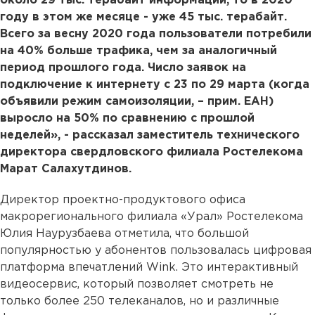
около 29 тыс. терабайт информации, то в 2020
году в этом же месяце - уже 45 тыс. терабайт.
Всего за весну 2020 года пользователи потребили
на 40% больше трафика, чем за аналогичный
период прошлого года. Число заявок на
подключение к интернету с 23 по 29 марта (когда
объявили режим самоизоляции, – прим. ЕАН)
выросло на 50% по сравнению с прошлой
неделей», - рассказал заместитель технического
директора свердловского филиала Ростелекома
Марат Салахутдинов.
Директор проектно-продуктового офиса
макрорегионального филиала «Урал» Ростелекома
Юлия Наурузбаева отметила, что большой
популярностью у абонентов пользовалась цифровая
платформа впечатлений Wink. Это интерактивный
видеосервис, который позволяет смотреть не
только более 250 телеканалов, но и различные