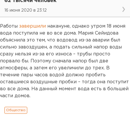
62 тысячи человек
16 июня 2020 в 23:12
Работы
завершили
накануне, однако утром 18 июня
вода поступила не во все дома. Мария Сейидова
объяснила это тем, что водовод из-за аварии был
сильно завоздушен, а подать сильный напор воды
сразу нельзя из-за его износа – трубы просто
порвало бы. Поэтому сначала напор был две
атмосферы, а затем его увеличили до трех. В
течение пары часов водой должно пробить
оставшиеся воздушные пробки – тогда она поступит
во все дома. На данный момент вода есть в большей
части домов.
Общество