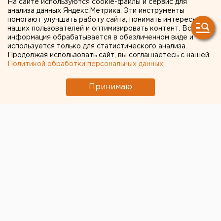
В Кольцово
На сайте используются cookie-файлы и сервис для
анализа данных Яндекс.Метрика. Эти инструменты
возобновляются
помогают улучшать работу сайта, понимать интересы
наших пользователей и оптимизировать контент. Вся
регулярные рейсы в
информация обрабатывается в обезличенном виде и
используется только для статистического анализа.
Сибирь
Продолжая использовать сайт, вы соглашаетесь с нашей
Политикой обработки персональных данных
.
Принимаю