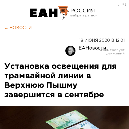
[18+]
РОССИЯ
Екатеринбург
← НОВОСТИ
Челябинск
18 ИЮНЯ 2020 В 12:01
Курган
ЕАНовости
Оренбург
Установка освещения для
трамвайной линии в
Верхнюю Пышму
завершится в сентябре