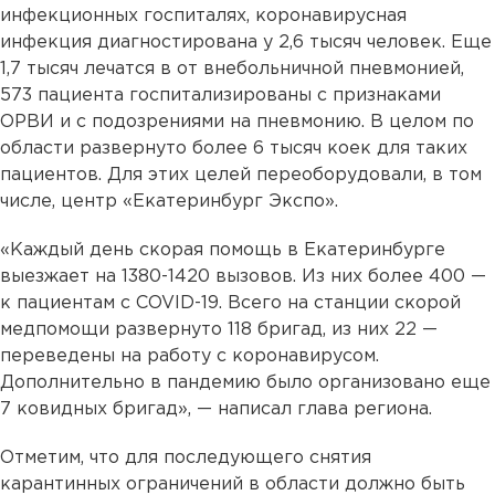
инфекционных госпиталях, коронавирусная
инфекция диагностирована у 2,6 тысяч человек. Еще
1,7 тысяч лечатся в от внебольничной пневмонией,
573 пациента госпитализированы с признаками
ОРВИ и с подозрениями на пневмонию. В целом по
области развернуто более 6 тысяч коек для таких
пациентов. Для этих целей переоборудовали, в том
числе, центр «Екатеринбург Экспо».
«Каждый день скорая помощь в Екатеринбурге
выезжает на 1380-1420 вызовов. Из них более 400 —
к пациентам с COVID-19. Всего на станции скорой
медпомощи развернуто 118 бригад, из них 22 —
переведены на работу с коронавирусом.
Дополнительно в пандемию было организовано еще
7 ковидных бригад», — написал глава региона.
Отметим, что для последующего снятия
карантинных ограничений в области должно быть