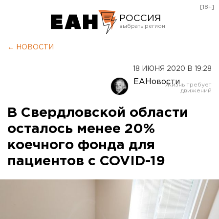
[18+]
РОССИЯ
Екатеринбург
← НОВОСТИ
Челябинск
18 ИЮНЯ 2020 В 19:28
Курган
ЕАНовости
Оренбург
В Свердловской области
осталось менее 20%
коечного фонда для
пациентов с COVID-19