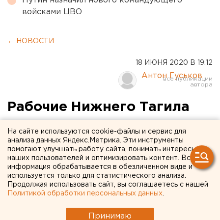
Путин назначил нового командующего
войсками ЦВО
← НОВОСТИ
18 ИЮНЯ 2020 В 19:12
Антон Гуськов
Рабочие Нижнего Тагила
готовятся к протестам,
На сайте используются cookie-файлы и сервис для
чтобы спасти свой завод
анализа данных Яндекс.Метрика. Эти инструменты
помогают улучшать работу сайта, понимать интересы
наших пользователей и оптимизировать контент. Вся
информация обрабатывается в обезличенном виде и
используется только для статистического анализа.
Продолжая использовать сайт, вы соглашаетесь с нашей
Политикой обработки персональных данных
.
Принимаю