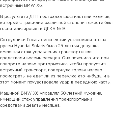
встречным BMW Х6.
В результате ДТП пострадал шестилетний мальчик,
который с травмами различной степени тяжести был
госпитализирован в ДГКБ № 9.
Сотрудники Госавтоинспекции установили, что за
рулем Hyundai Solaris была 25-летняя девушка,
имеющая стаж управления транспортными
средствами восемь месяцев. Она пояснила, что при
повороте налево притормозила, чтобы пропустить
встречный транспорт, повернула голову налево
посмотреть, не едет ли из переулка кто-нибудь, и в
этот момент почувствовала удар в переднюю часть.
Машиной BMW Х6 управлял 30-летний мужчина,
имеющий стаж управления транспортными
средствами девять месяцев.