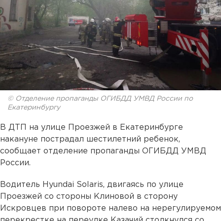
© Отделение пропаганды ОГИБДД УМВД России по
Екатеринбургу
В ДТП на улице Проезжей в Екатеринбурге
накануне пострадал шестилетний ребенок,
сообщает отделение пропаганды ОГИБДД УМВД
России.
Водитель Hyundai Solaris, двигаясь по улице
Проезжей со стороны Клиновой в сторону
Искровцев при повороте налево на нерегулируемом
перекрестке на переулке Казачий столкнулся со