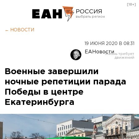
[18+]
РОССИЯ
Екатеринбург
← НОВОСТИ
Челябинск
19 ИЮНЯ 2020 В 08:31
Курган
ЕАНовости
Оренбург
Военные завершили
ночные репетиции парада
Победы в центре
Екатеринбурга