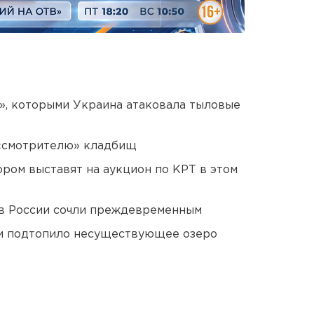
», которыми Украина атаковала тыловые
 «смотрителю» кладбищ
ором выставят на аукцион по КРТ в этом
в России сочли преждевременным
ти подтопило несуществующее озеро