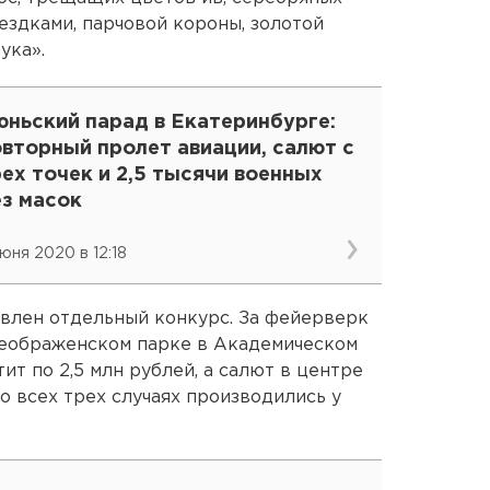
здками, парчовой короны, золотой
ука».
юньский парад в Екатеринбурге:
вторный пролет авиации, салют с
ех точек и 2,5 тысячи военных
ез масок
июня 2020 в 12:18
явлен отдельный конкурс. За фейерверк
реображенском парке в Академическом
т по 2,5 млн рублей, а салют в центре
о всех трех случаях производились у