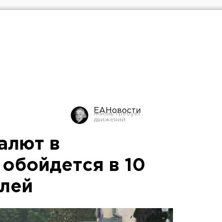
ЕАНовости
алют в
 обойдется в 10
лей