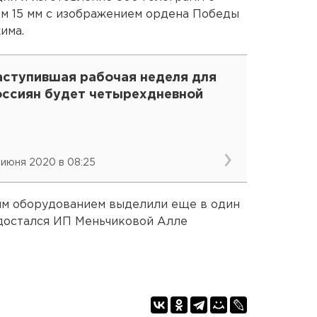
м 15 мм с изображением ордена Победы
има.
аступившая рабочая неделя для
оссиян будет четырехдневной
 июня 2020 в 08:25
ым оборудованием выделили еще в один
й достался ИП Меньчиковой Алле