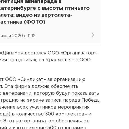
епетиция авиапарада в
катеринбурге с высоты птичьего
лета: видео из вертолета-
частника (ФОТО)
 июня 2020 в 11:12
 «Динамо» достался ООО «Организатор»,
ия праздника», на Уралмаше – с ООО
чит ООО «Синдикат» за организацию
. Эта фирма должна обеспечить
 ветеранами, которую будут показывать
страцию на экране записи парада Победы
печение всех участников мероприятия
ода) в количестве 300 комплектов» и
. Этот же организатор обеспечивает
ий и изготовление 500 голограмм с