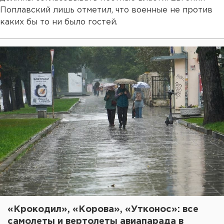
Поплавский лишь отметил, что военные не против
каких бы то ни было гостей.
«Крокодил», «Корова», «Утконос»: все
самолеты и вертолеты авиапарада в