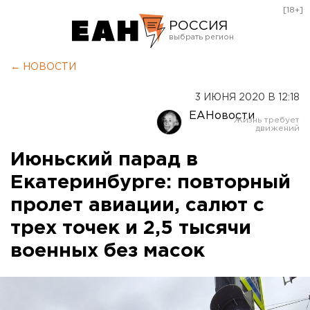
[18+]
РОССИЯ
Екатеринбург
← НОВОСТИ
Челябинск
3 ИЮНЯ 2020 В 12:18
Курган
ЕАНовости
Оренбург
Июньский парад в
Екатеринбурге: повторный
пролет авиации, салют с
трех точек и 2,5 тысячи
военных без масок