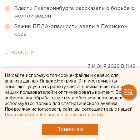
Власти Екатеринбурга рассказали о борьбе с
желтой водой
Режим БПЛА-опасности ввели в Пермском
крае
← НОВОСТИ
3 ИЮНЯ 2020 В 11:46
ЕАНовости
На сайте используются cookie-файлы и сервис для
анализа данных Яндекс.Метрика. Эти инструменты
помогают улучшать работу сайта, понимать интересы
наших пользователей и оптимизировать контент. Вся
Лифты Роскосмоса
информация обрабатывается в обезличенном виде и
заговорят голосом
используется только для статистического анализа.
Продолжая использовать сайт, вы соглашаетесь с нашей
Гагарина
Политикой обработки персональных данных
.
Принимаю