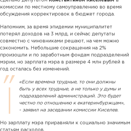
сделано депутатом
Константином Киселевым
в
комиссии по местному самоуправлению во время
обсуждения корректировок в бюджет города.
Напомним, за время эпидемии муниципалитет
потерял доходов на 3 млрд, и сейчас депутаты
совместно с чиновниками решают, на чем можно
сэкономить. Небольшие сокращения на 2%
произошли и по заработным фондам подразделений
мэрии, но зарплата мэра в размере 4 млн рублей в
год осталась без изменений.
«Если времена трудные, то они должны
быть у всех трудные, а не только у думы и
подразделений администраций. Это будет
честно по отношению к екатеринбуржцам»,
- заявил на заседании комиссии Киселев.
Но зарплату мэра приравняли к социально значимым
статьям расходов.