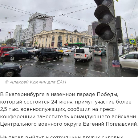
© Алексей Колчин для ЕАН
В Екатеринбурге в наземном параде Победы,
который состоится 24 июня, примут участие более
2,5 тыс. военнослужащих, сообщил на пресс-
конференции заместитель командующего войсками
Центрального военного округа Евгений Поплавский.
На парад выйдут и сотрудники других силовых