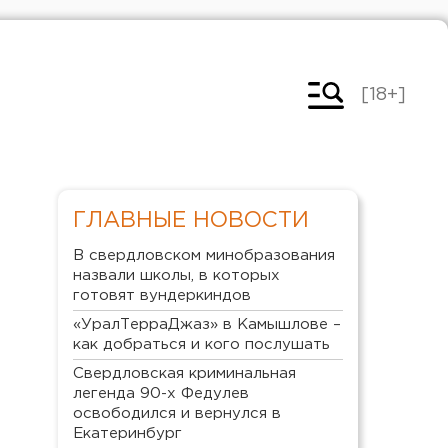
[18+]
ГЛАВНЫЕ НОВОСТИ
В свердловском минобразования
назвали школы, в которых
готовят вундеркиндов
«УралТерраДжаз» в Камышлове –
как добраться и кого послушать
Свердловская криминальная
легенда 90-х Федулев
освободился и вернулся в
Екатеринбург