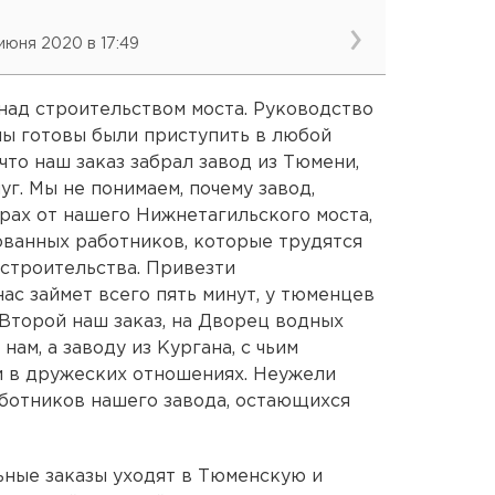
 июня 2020 в 17:49
 над строительством моста. Руководство
мы готовы были приступить в любой
что наш заказ забрал завод из Тюмени,
уг. Мы не понимаем, почему завод,
рах от нашего Нижнетагильского моста,
рованных работников, которые трудятся
 строительства. Привезти
ас займет всего пять минут, у тюменцев
 Второй наш заказ, на Дворец водных
нам, а заводу из Кургана, с чьим
ни в дружеских отношениях. Неужели
ботников нашего завода, остающихся
ьные заказы уходят в Тюменскую и