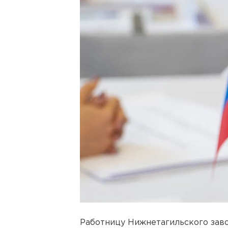
Работницу Нижнетагильского зав