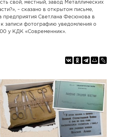
есть свой, местный, завод Металлических
ти?», – сказано в открытом письме,
а предприятия Светлана Фесюнова в
 к записи фотографию уведомления о
8.00 у КДК «Современник».