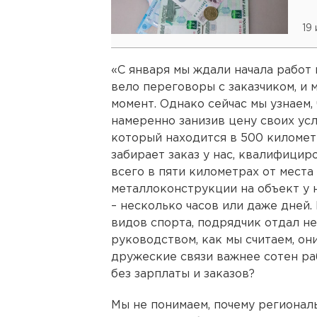
19
«C января мы ждали начала работ
вело переговоры с заказчиком, и 
момент. Однако сейчас мы узнаем, 
намеренно занизив цену своих усл
который находится в 500 километ
забирает заказ у нас, квалифици
всего в пяти километрах от места
металлоконструкции на объект у н
– несколько часов или даже дней.
видов спорта, подрядчик отдал не 
руководством, как мы считаем, о
дружеские связи важнее сотен ра
без зарплаты и заказов?
Мы не понимаем, почему регионал