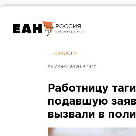
РОССИЯ
Екатеринбург
Челябинск
← НОВОСТИ
Курган
23 ИЮНЯ 2020 В 19:10
Оренбург
Работницу таги
подавшую заявк
вызвали в пол