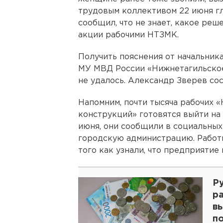
трудовым коллективом 22 июня г
сообщил, что не знает, какое ре
акции рабочими НТЗМК.
Получить пояснения от начальник
МУ МВД России «Нижнетагильское
не удалось. Александр Зверев сос
Напомним, почти тысяча рабочих 
конструкций» готовятся выйти на м
июня, они сообщили в социальных
городскую администрацию. Работн
того как узнали, что предприятие
Р
р
вы
п