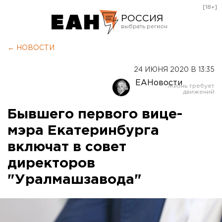
[18+]
РОССИЯ
Екатеринбург
← НОВОСТИ
Челябинск
24 ИЮНЯ 2020 В 13:35
Курган
ЕАНовости
Оренбург
Бывшего первого вице-
мэра Екатеринбурга
включат в совет
директоров
"Уралмашзавода"