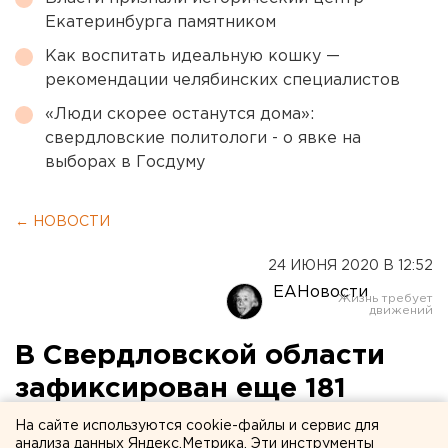
Екатеринбурга памятником
Как воспитать идеальную кошку —
рекомендации челябинских специалистов
«Люди скорее останутся дома»:
свердловские политологи - о явке на
выборах в Госдуму
← НОВОСТИ
24 ИЮНЯ 2020 В 12:52
ЕАНовости
В Свердловской области
зафиксирован еще 181
случай коронавируса
На сайте используются cookie-файлы и сервис для
анализа данных Яндекс.Метрика. Эти инструменты