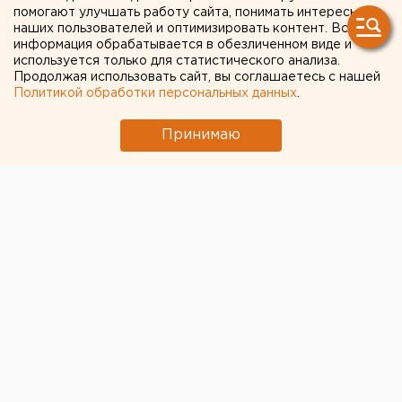
помогают улучшать работу сайта, понимать интересы
наших пользователей и оптимизировать контент. Вся
информация обрабатывается в обезличенном виде и
используется только для статистического анализа.
Продолжая использовать сайт, вы соглашаетесь с нашей
Политикой обработки персональных данных
.
Принимаю
© Фото из открытых источников
В Свердловской области зарегистрирован еще 181
новый случай COVID-19, сообщает региональный
оперштаб.