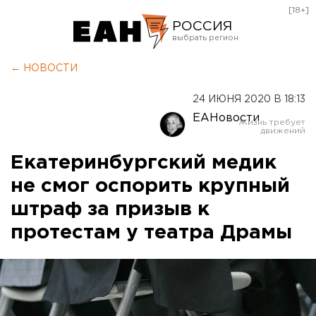
[18+]
РОССИЯ
Екатеринбург
← НОВОСТИ
Челябинск
24 ИЮНЯ 2020 В 18:13
Курган
ЕАНовости
Оренбург
Екатеринбургский медик
не смог оспорить крупный
штраф за призыв к
протестам у театра Драмы