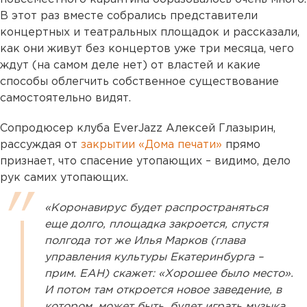
В этот раз вместе собрались представители
концертных и театральных площадок и рассказали,
как они живут без концертов уже три месяца, чего
ждут (на самом деле нет) от властей и какие
способы облегчить собственное существование
самостоятельно видят.
Сопродюсер клуба EverJazz Алексей Глазырин,
рассуждая от
закрытии «Дома печати»
прямо
признает, что спасение утопающих – видимо, дело
рук самих утопающих.
«Коронавирус будет распространяться
еще долго, площадка закроется, спустя
полгода тот же Илья Марков (глава
управления культуры Екатеринбурга –
прим. ЕАН) скажет: «Хорошее было место».
И потом там откроется новое заведение, в
котором, может быть, будет играть музыка.