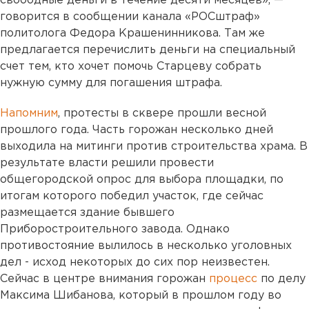
свободные деньги в течение десяти месяцев», —
говорится в сообщении канала «РОСштраф»
политолога Федора Крашенинникова. Там же
предлагается перечислить деньги на специальный
счет тем, кто хочет помочь Старцеву собрать
нужную сумму для погашения штрафа.
Напомним
, протесты в сквере прошли весной
прошлого года. Часть горожан несколько дней
выходила на митинги против строительства храма. В
результате власти решили провести
общегородской опрос для выбора площадки, по
итогам которого победил участок, где сейчас
размещается здание бывшего
Приборостроительного завода. Однако
противостояние вылилось в несколько уголовных
дел - исход некоторых до сих пор неизвестен.
Сейчас в центре внимания горожан
процесс
по делу
Максима Шибанова, который в прошлом году во