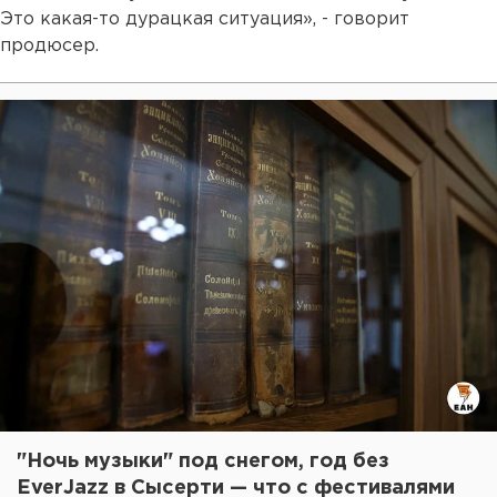
Это какая-то дурацкая ситуация», - говорит
продюсер.
"Ночь музыки" под снегом, год без
EverJazz в Сысерти — что с фестивалями