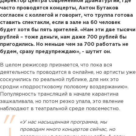
Директор Центра современной драматургии, где
часто проводятся концерты, Антон Бутаков
согласен с коллегой и говорит, что труппа готова
ставить спектакли, если в зале на 60 человек
будет хотя бы пять зрителей. «Нам эти две тысячи
рублей – тоже деньги, нам даже 700 рублей бы
пригодились. Но меньше чем за 700 работать не
будем, сразу предупреждаю», - шутит он.
В целом режиссер признается, что пока вся
деятельность проводится в онлайне, но артисты уже
соскучились по реальной публике, для них это
сродни «подростковому половому воздержанию».
Популярность трансляций в начале карантина
зашкаливала, но потом резко упала, это явление
наблюдают в театральной среде повсеместно.
«У нас насыщенная программа, мы
проводим много концертов сейчас, но