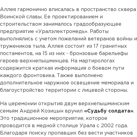
Аллея гармонично вписалась в пространство сквера
Воинской славы. Ее проектированием и
строительством занималось градообразующее
предприятие «Уралэлектромедь». Работы
выполнялись с учетом пожеланий ветеранов войны и
тружеников тыла. Аллея состоит из 17 гранитных
постаментов, на 15 из них - бронзовые барельефы
героев-верхнепышминцев. На мартирологах
содержится краткая информация о боевом пути
каждого фронтовика. Также выполнено
дополнительное наружное освещение мемориала и
благоустройство территории с лицевой стороны.
На церемонии открытия двум верхнепышминским
семьям Андрей Козицын вручил
«Судьбу солдата»
.
Это традиционное мероприятие, которое
проводится в медной столице Урала с 2002 года.
Благодаря поиску пропавших без вести участников