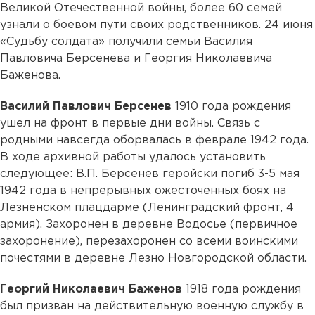
Великой Отечественной войны, более 60 семей
узнали о боевом пути своих родственников. 24 июня
«Судьбу солдата» получили семьи Василия
Павловича Берсенева и Георгия Николаевича
Баженова.
Василий Павлович Берсенев
1910 года рождения
ушел на фронт в первые дни войны. Связь с
родными навсегда оборвалась в феврале 1942 года.
В ходе архивной работы удалось установить
следующее: В.П. Берсенев геройски погиб 3-5 мая
1942 года в непрерывных ожесточенных боях на
Лезненском плацдарме (Ленинградский фронт, 4
армия). Захоронен в деревне Водосье (первичное
захоронение), перезахоронен со всеми воинскими
почестями в деревне Лезно Новгородской области.
Георгий Николаевич Баженов
1918 года рождения
был призван на действительную военную службу в