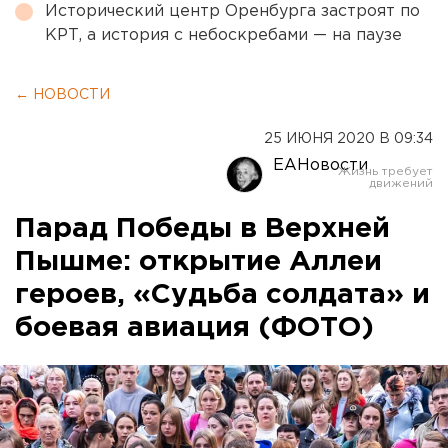
Исторический центр Оренбурга застроят по
КРТ, а история с небоскребами — на паузе
← НОВОСТИ
25 ИЮНЯ 2020 В 09:34
ЕАНовости
Парад Победы в Верхней
Пышме: открытие Аллеи
героев, «Судьба солдата» и
боевая авиация (ФОТО)