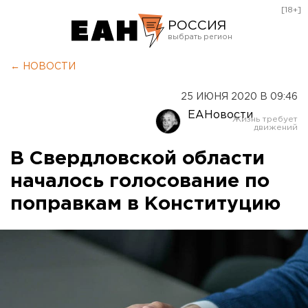
[18+]
РОССИЯ
Екатеринбург
← НОВОСТИ
Челябинск
25 ИЮНЯ 2020 В 09:46
Курган
ЕАНовости
Оренбург
В Свердловской области
началось голосование по
поправкам в Конституцию