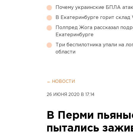
Почему украинские БПЛА ата
В Екатеринбурге горит склад W
Полпред Жога рассказал подр
Екатеринбурге
Три беспилотника упали на ло
области
← НОВОСТИ
26 ИЮНЯ 2020 В 17:14
В Перми пьяны
пытались зажи