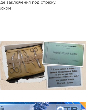
де заключения под стражу.
вском