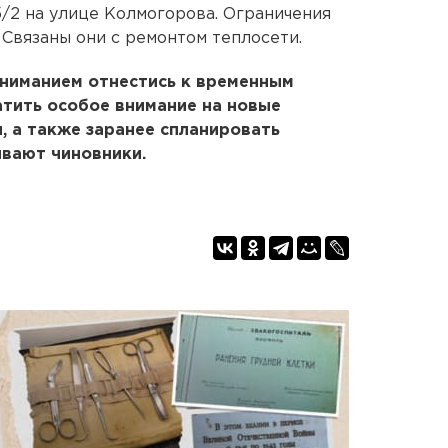
5/2 на улице Колмогорова. Ограничения
. Связаны они с ремонтом теплосети.
ониманием отнестись к временным
атить особое внимание на новые
, а также заранее спланировать
ывают чиновники.