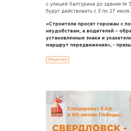
с улицей Халтурина до здания № 
будут действовать с 3 по 27 июля
«Строители просят горожан с п
неудобствам, а водителей – обр
установленные знаки и указатели
маршрут передвижения», - приз
Общество