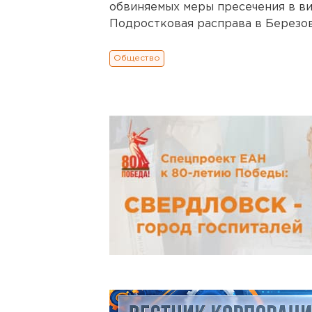
обвиняемых меры пресечения в ви
Подростковая расправа в Березо
Общество