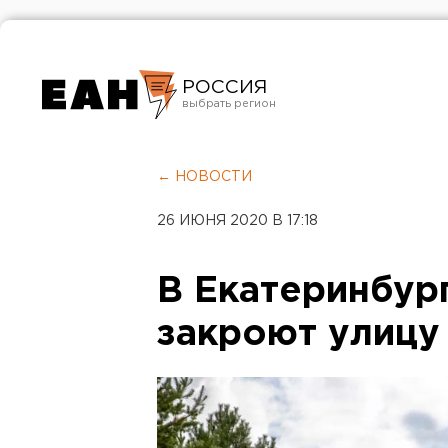
РОССИЯ
Екатеринбург
Челябинск
← НОВОСТИ
Курган
26 ИЮНЯ 2020 В 17:18
Оренбург
В Екатеринбург
закроют улицу