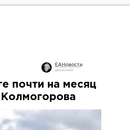
ЕАНовости
е почти на месяц
 Колмогорова