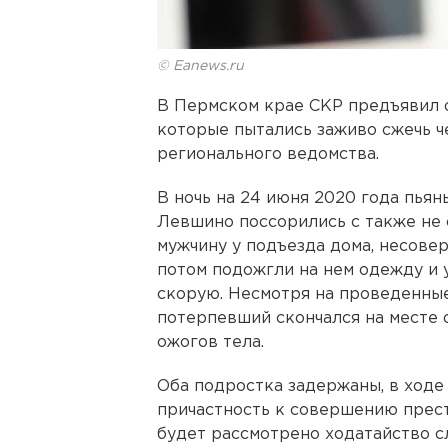
© Eanews.ru
В Пермском крае СКР предъявил 
которые пытались заживо сжечь ч
регионального ведомства.
В ночь на 24 июня 2020 года пья
Левшино поссорились с также не 
мужчину у подъезда дома, несовер
потом подожгли на нем одежду и
скорую. Несмотря на проведенны
потерпевший скончался на месте 
ожогов тела.
Оба подростка задержаны, в ход
причастность к совершению прес
будет рассмотрено ходатайство с