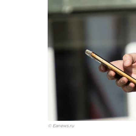
© Eanews.ru