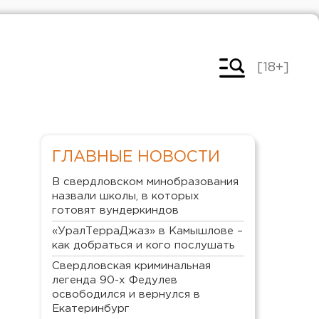
[18+]
ГЛАВНЫЕ НОВОСТИ
В свердловском минобразования
назвали школы, в которых
готовят вундеркиндов
«УралТерраДжаз» в Камышлове –
как добраться и кого послушать
Свердловская криминальная
легенда 90-х Федулев
освободился и вернулся в
Екатеринбург