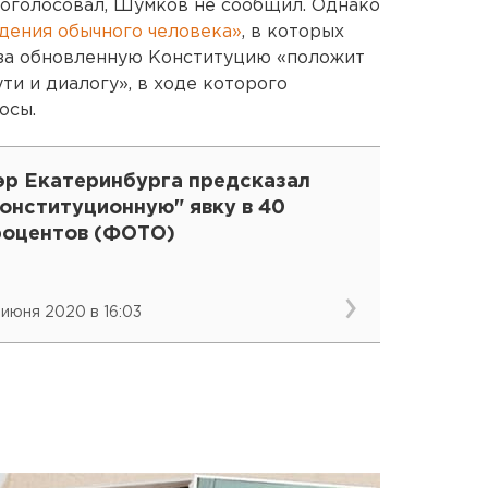
роголосовал, Шумков не сообщил. Однако
дения обычного человека»
, в которых
 за обновленную Конституцию «положит
ти и диалогу», в ходе которого
осы.
эр Екатеринбурга предсказал
онституционную" явку в 40
роцентов (ФОТО)
 июня 2020 в 16:03