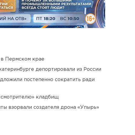
 в Пермском крае
Екатеринбурге депортировали из России
едложили постепенно сократить ради
 «смотрителю» кладбищ
ты взорвали создателя дрона «Упырь»