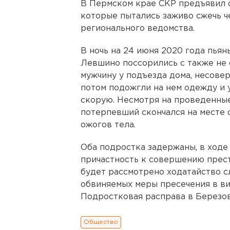
В Пермском крае СКР предъявил 
которые пытались заживо сжечь ч
регионального ведомства.
В ночь на 24 июня 2020 года пья
Левшино поссорились с также не 
мужчину у подъезда дома, несовер
потом подожгли на нем одежду и
скорую. Несмотря на проведенны
потерпевший скончался на месте 
ожогов тела.
Оба подростка задержаны, в ход
причастность к совершению прес
будет рассмотрено ходатайство с
обвиняемых меры пресечения в ви
Подростковая расправа в Березо
Общество