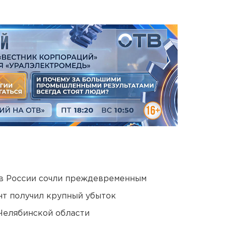
в России сочли преждевременным
нт получил крупный убыток
Челябинской области