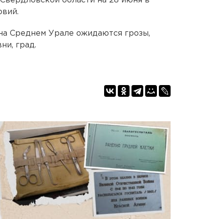
Свердловской области на 28 июня в
овий.
 на Среднем Урале ожидаются грозы,
ни, град.