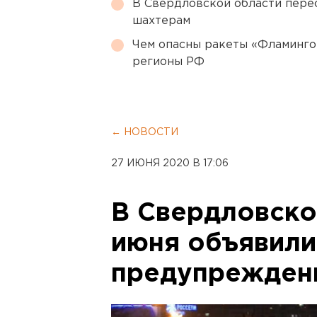
В Свердловской области перес
шахтерам
Чем опасны ракеты «Фламинго
регионы РФ
← НОВОСТИ
27 ИЮНЯ 2020 В 17:06
В Свердловско
июня объявил
предупрежден