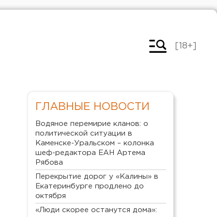
[18+]
ГЛАВНЫЕ НОВОСТИ
Водяное перемирие кланов: о
политической ситуации в
Каменске-Уральском – колонка
шеф-редактора ЕАН Артема
Рябова
Перекрытие дорог у «Калины» в
Екатеринбурге продлено до
октября
«Люди скорее останутся дома»: