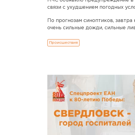
МЧС объявило предупреждение в 
связи с ухудшением погодных усл
По прогнозам синоптиков, завтра
очень сильные дожди, сильные лив
Происшествия