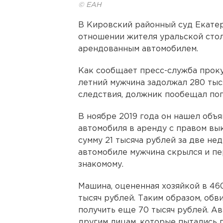
© ЕАН
В Кировский районный суд Екате
отношении жителя уральской стол
арендованным автомобилем.
Как сообщает пресс-служба проку
летний мужчина задолжал 280 тыс
следствия, должник пообещал пог
В ноябре 2019 года он нашел объ
автомобиля в аренду с правом вы
сумму 21 тысяча рублей за две не
автомобиле мужчина скрылся и п
знакомому.
Машина, оцененная хозяйкой в 460
тысяч рублей. Таким образом, обв
получить еще 70 тысяч рублей. А
другим лицам, которые пытались п