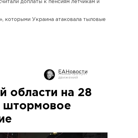
читали доплаты к пенсиям летчикам и
», которыми Украина атаковала тыловые
ЕАНовости
й области на 28
и штормовое
ие