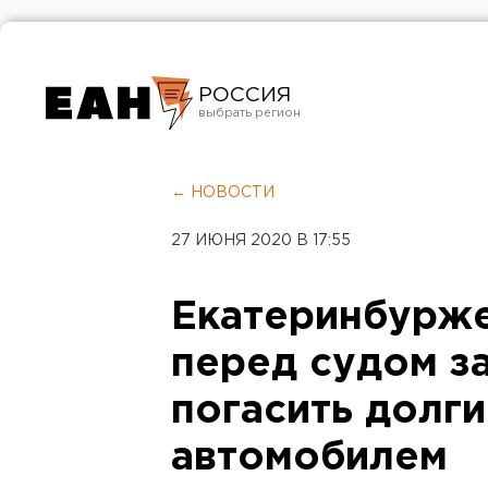
РОССИЯ
Екатеринбург
Челябинск
← НОВОСТИ
Курган
27 ИЮНЯ 2020 В 17:55
Оренбург
Екатеринбурже
перед судом з
погасить долг
автомобилем