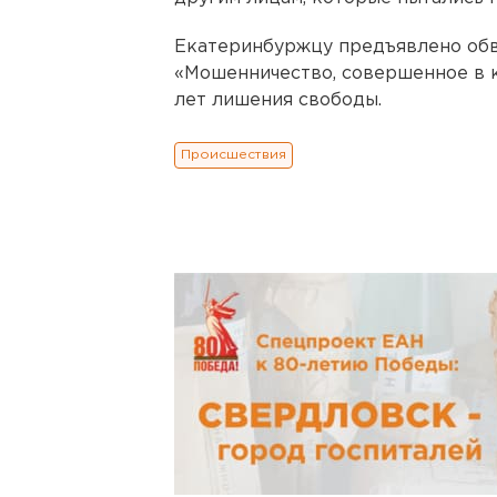
Екатеринбуржцу предъявлено обви
«Мошенничество, совершенное в к
лет лишения свободы.
Происшествия