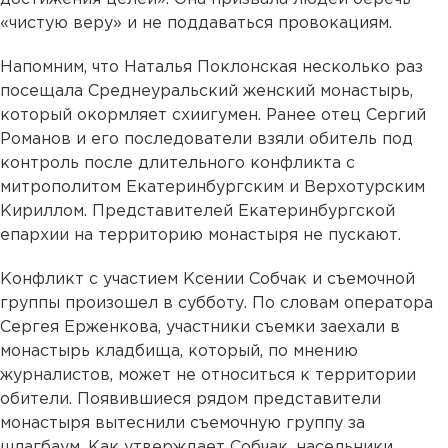
«чистую веру» и не поддаваться провокациям.
Напомним, что Наталья Поклонская несколько раз
посещала Среднеуральский женский монастырь,
который окормляет схиигумен. Ранее отец Сергий
Романов и его последователи взяли обитель под
контроль после длительного конфликта с
митрополитом Екатеринбургским и Верхотурским
Кириллом. Представителей Екатеринбургской
епархии на территорию монастыря не пускают.
Конфликт с участием Ксении Собчак и съемочной
группы произошел в субботу. По словам оператора
Сергея Ерженкова, участники съемки заехали в
монастырь кладбища, который, по мнению
журналистов, может не относиться к территории
обители. Появившиеся рядом представители
монастыря вытеснили съемочную группу за
шлагбаум. Как утверждает Собчак, насельники