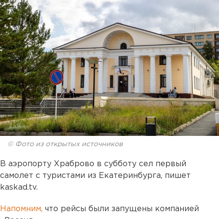
© Фото из открытых источников
В аэропорту Храброво в субботу сел первый
самолет с туристами из Екатеринбурга, пишет
kaskad.tv.
Напомним,
что рейсы были запущены компанией