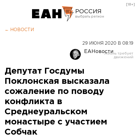
[18+]
РОССИЯ
Екатеринбург
← НОВОСТИ
Челябинск
29 ИЮНЯ 2020 В 08:19
Курган
ЕАНовости
Оренбург
Депутат Госдумы
Поклонская высказала
сожаление по поводу
конфликта в
Среднеуральском
монастыре с участием
Собчак