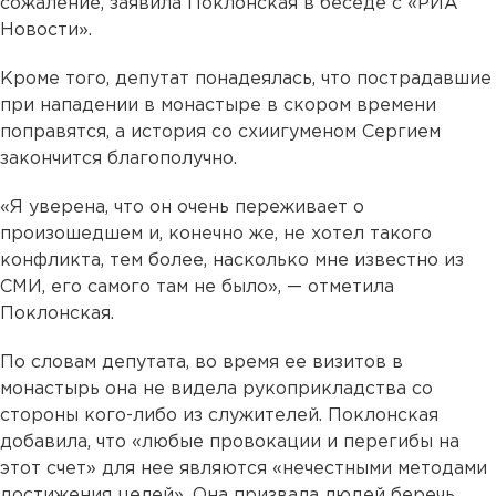
сожаление, заявила Поклонская в беседе с «РИА
Новости».
Кроме того, депутат понадеялась, что пострадавшие
при нападении в монастыре в скором времени
поправятся, а история со схиигуменом Сергием
закончится благополучно.
«Я уверена, что он очень переживает о
произошедшем и, конечно же, не хотел такого
конфликта, тем более, насколько мне известно из
СМИ, его самого там не было», — отметила
Поклонская.
По словам депутата, во время ее визитов в
монастырь она не видела рукоприкладства со
стороны кого-либо из служителей. Поклонская
добавила, что «любые провокации и перегибы на
этот счет» для нее являются «нечестными методами
достижения целей». Она призвала людей беречь