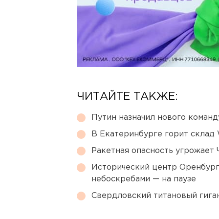
ЧИТАЙТЕ ТАКЖЕ:
Путин назначил нового коман
В Екатеринбурге горит склад W
Ракетная опасность угрожает 
Исторический центр Оренбурга
небоскребами — на паузе
Свердловский титановый гига