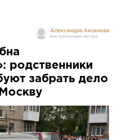
Александра Аксенова
бна
»: родственники
буют забрать дело
 Москву