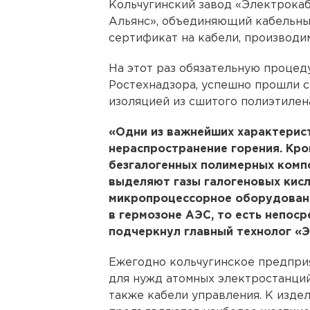
Кольчугинский завод «Электрокаб
Альянс», объединяющий кабельны
сертификат на кабели, производи
На этот раз обязательную процед
Ростехнадзора, успешно прошли с
изоляцией из сшитого полиэтилен
«Одни из важнейших характерист
нераспространение горения. Кро
безгалогенных полимерных компо
выделяют газы галогеновых кисл
микропроцессорное оборудовани
в гермозоне АЭС, то есть непоср
подчеркнул главный технолог «Э
Ежегодно кольчугинское предпри
для нужд атомных электростанций
также кабели управления. К изде