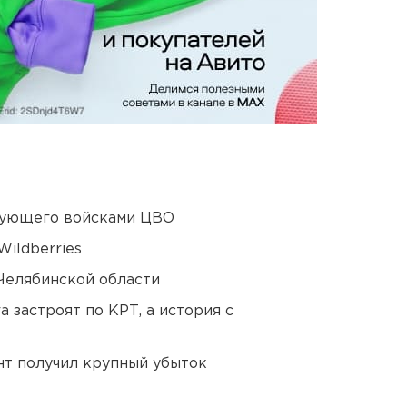
дующего войсками ЦВО
ildberries
Челябинской области
 застроят по КРТ, а история с
нт получил крупный убыток