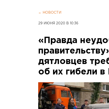
← НОВОСТИ
29 ИЮНЯ 2020 В 10:36
«Правда неудо
правительству
дятловцев тре
об их гибели в