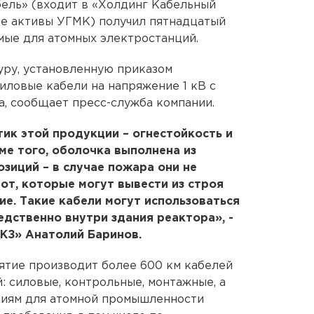
ель» (входит в «Холдинг Кабельный
е активы УГМК) получил пятнадцатый
мые для атомных электростанций.
уру, установленную приказом
иловые кабели на напряжение 1 кВ с
а, сообщает пресс-служба компании.
ик этой продукции – огнестойкость и
ме того, оболочка выполнена из
зиций – в случае пожара они не
от, которые могут вывести из строя
е. Такие кабели могут использоваться
едственно внутри здания реактора», -
КЗ» Анатолий Баринов.
ятие производит более 600 км кабелей
: силовые, контрольные, монтажные, а
лиям для атомной промышленности