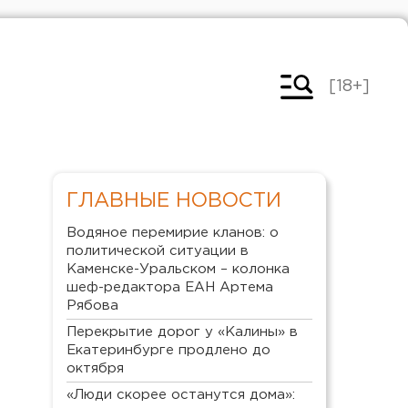
[18+]
ГЛАВНЫЕ НОВОСТИ
Водяное перемирие кланов: о
политической ситуации в
Каменске-Уральском – колонка
шеф-редактора ЕАН Артема
Рябова
Перекрытие дорог у «Калины» в
Екатеринбурге продлено до
октября
«Люди скорее останутся дома»: