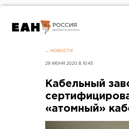
РОССИЯ
Екатеринбург
Челябинск
← НОВОСТИ
Курган
29 ИЮНЯ 2020 В 10:45
Оренбург
Кабельный зав
сертифициров
«атомный» каб