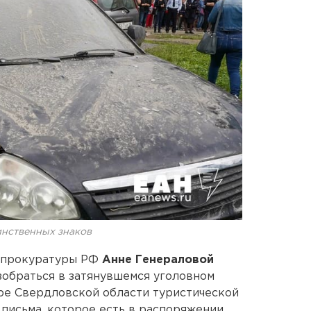
инственных знаков
й прокуратуры РФ
Анне Генераловой
зобраться в затянувшемся уголовном
ере Свердловской области туристической
 письма, которое есть в распоряжении