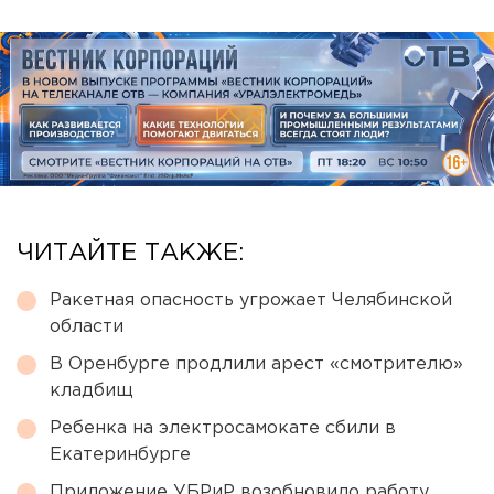
ЧИТАЙТЕ ТАКЖЕ:
Ракетная опасность угрожает Челябинской
области
В Оренбурге продлили арест «смотрителю»
кладбищ
Ребенка на электросамокате сбили в
Екатеринбурге
Приложение УБРиР возобновило работу