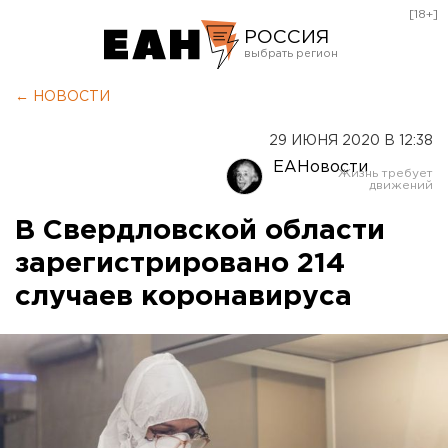
[18+]
РОССИЯ
Екатеринбург
← НОВОСТИ
Челябинск
29 ИЮНЯ 2020 В 12:38
Курган
ЕАНовости
Оренбург
В Свердловской области
зарегистрировано 214
случаев коронавируса