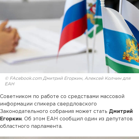
© FAcebook.com Дмитрий Егоркин, Алексей Колчин для
ЕАН
Советником по работе со средствами массовой
информации спикера свердловского
Законодательного собрания может стать
Дмитрий
Егоркин
. Об этом ЕАН сообщил один из депутатов
областного парламента.