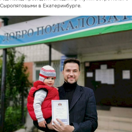
Сыропятовыми в Екатеринбурге.