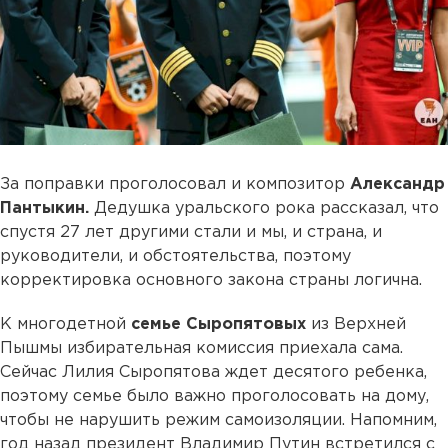
За поправки проголосовал и композитор
Александр
Пантыкин.
Дедушка уральского рока рассказал, что
спустя 27 лет другими стали и мы, и страна, и
руководители, и обстоятельства, поэтому
корректировка основного закона страны логична.
К многодетной
семье Сыропятовых
из Верхней
Пышмы избирательная комиссия приехала сама.
Сейчас Лилия Сыропятова ждет десятого ребенка,
поэтому семье было важно проголосовать на дому,
чтобы не нарушить режим самоизоляции. Напомним,
год назад президент Владимир Путин встретился с