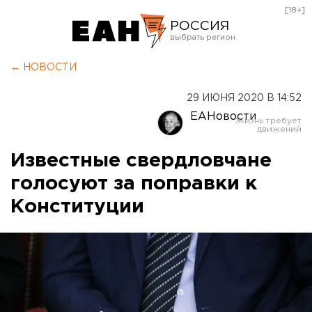
[18+]
РОССИЯ
Екатеринбург
← НОВОСТИ
Челябинск
29 ИЮНЯ 2020 В 14:52
Курган
ЕАНовости
Оренбург
Известные свердловчане
голосуют за поправки к
Конституции