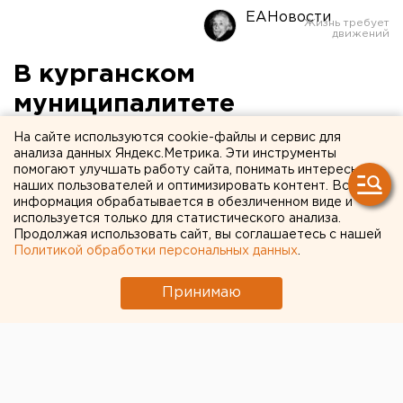
ЕАНовости
В курганском
муниципалитете
коронавирусом заболела
На сайте используются cookie-файлы и сервис для
анализа данных Яндекс.Метрика. Эти инструменты
председатель
помогают улучшать работу сайта, понимать интересы
наших пользователей и оптимизировать контент. Вся
избирательного участка
информация обрабатывается в обезличенном виде и
используется только для статистического анализа.
Продолжая использовать сайт, вы соглашаетесь с нашей
Политикой обработки персональных данных
.
Принимаю